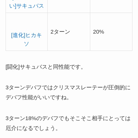
い]サキュバス
2ターン
20%
[進化]ヒカキ
ソ
[闘化]サキュバスと同性能です。
3ターンデバフではクリスマスレーテーが圧倒的に
デバフ性能がいいですね。
3ターン18%のデバフでもそこそこ相手にとっては
厄介になるでしょう。