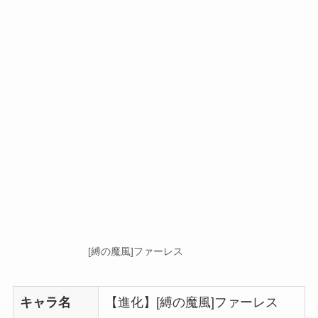
[縛の魔風]ファーレス
キャラ名
【進化】[縛の魔風]ファーレス