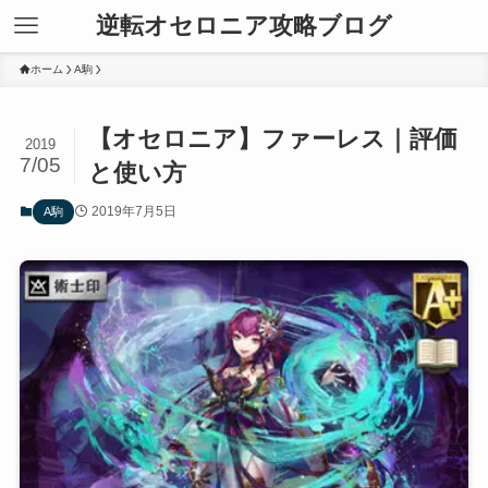
逆転オセロニア攻略ブログ
ホーム
A駒
【オセロニア】ファーレス｜評価
2019
7/05
と使い方
2019年7月5日
A駒