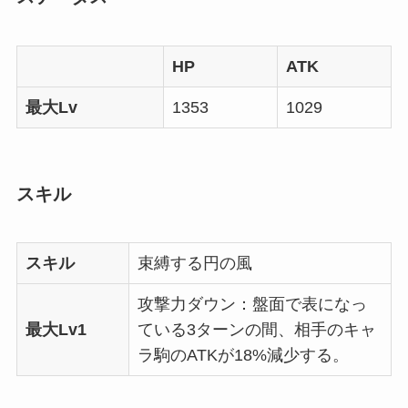
HP
ATK
最大Lv
1353
1029
スキル
スキル
束縛する円の風
攻撃力ダウン：盤面で表になっ
最大Lv1
ている3ターンの間、相手のキャ
ラ駒のATKが18%減少する。