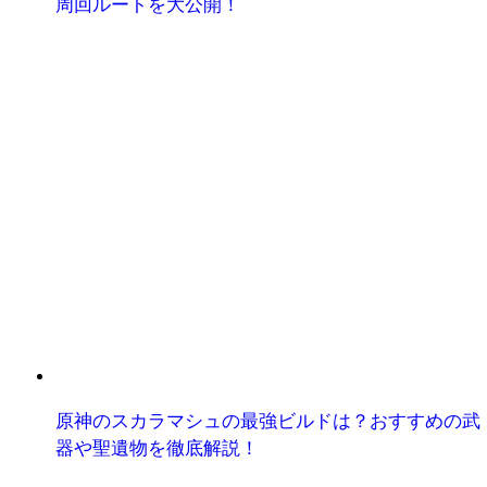
周回ルートを大公開！
原神のスカラマシュの最強ビルドは？おすすめの武
器や聖遺物を徹底解説！