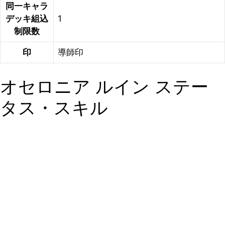
同一キャラ
デッキ組込
1
制限数
印
導師印
オセロニア ルイン ステー
タス・スキル