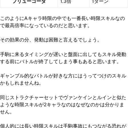
フリューコーダ
1.3倍
1ターン
このようにAキャラ時限の中でも一番長い時限スキルなの
で最高倍率になっているのだと思います。
その効果の分、発動は困難と言えるでしょう。
手駒に来るタイミングが遅いと盤面に出してもスキル発動
する前にバトルが終了してしまう事もあると思います。
ギャンブル的なバトルが好きな方にはうってつけのスキル
かもしれませんね。
同じストラクチャーセットでヴァンケインとルインと似た
ような時限スキルが2キャラなのはなぜなのかは分かりま
せん。
個人的には長い時限スキルは手駒事故にもつながる恐れが