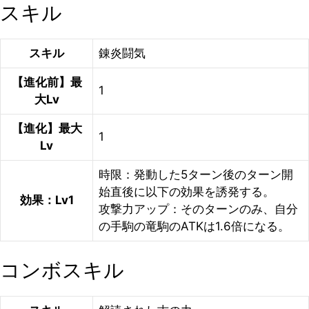
スキル
スキル
錬炎闘気
【進化前】最
1
大Lv
【進化】最大
1
Lv
時限：発動した5ターン後のターン開
始直後に以下の効果を誘発する。
効果：Lv1
攻撃力アップ：そのターンのみ、自分
の手駒の竜駒のATKは1.6倍になる。
コンボスキル