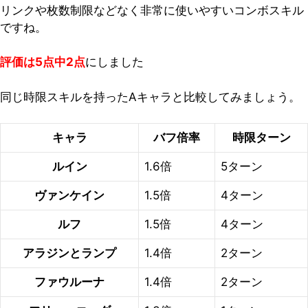
リンクや枚数制限などなく非常に使いやすいコンボスキル
ですね。
評価は5点中2点
にしました
同じ時限スキルを持ったAキャラと比較してみましょう。
キャラ
バフ倍率
時限ターン
ルイン
1.6倍
5ターン
ヴァンケイン
1.5倍
4ターン
ルフ
1.5倍
4ターン
アラジンとランプ
1.4倍
2ターン
ファウルーナ
1.4倍
2ターン