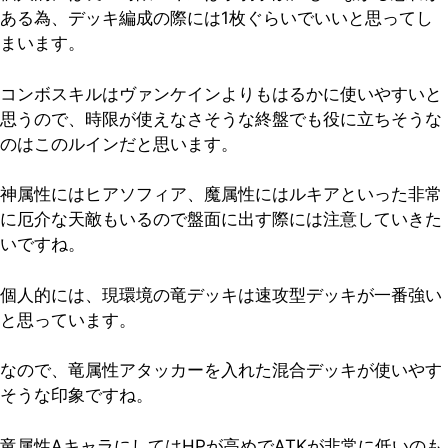
ある為、デッキ編成の際には1枚ぐらいでいいと思ってし
まいます。
コンボスキルはヴァンケインよりもはるかに使いやすいと
思うので、時限が使えなさそうな終盤でも役に立ちそうな
のはこのルインだと思います。
神属性にはヒアソフィア、魔属性にはルキアといった非常
に厄介な天敵もいるので盤面に出す際には注意していきた
いですね。
個人的には、現環境の竜デッキは速攻型デッキが一番強い
と思っています。
なので、竜属性アタッカーを入れた混合デッキが使いやす
そうな印象ですね。
竜属性AキャラにしてはHPが高めでATKが非常に低いのも