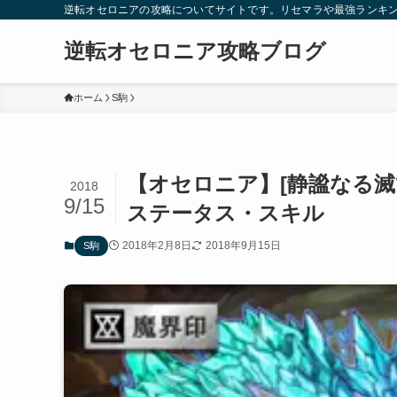
逆転オセロニアの攻略についてサイトです。リセマラや最強ランキ
逆転オセロニア攻略ブログ
ホーム
S駒
【オセロニア】[静謐なる滅
2018
9/15
ステータス・スキル
2018年2月8日
2018年9月15日
S駒