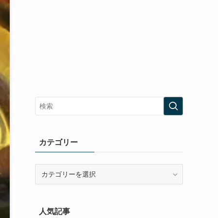
カテゴリー
カ
テ
ゴ
リ
人気記事
ー