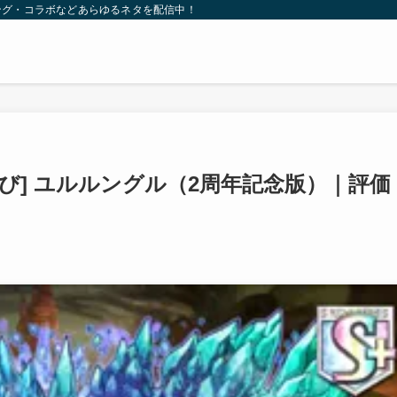
ング・コラボなどあらゆるネタを配信中！
び] ユルルングル（2周年記念版）｜評価