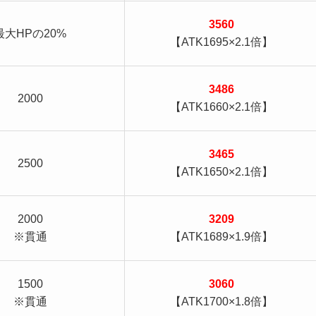
3560
最大HPの20%
【ATK1695×2.1倍】
3486
2000
【ATK1660×2.1倍】
3465
2500
【ATK1650×2.1倍】
2000
3209
※貫通
【ATK1689×1.9倍】
1500
3060
※貫通
【ATK1700×1.8倍】