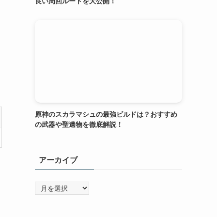
良い周回ルートを大公開！
原神のスカラマシュの最強ビルドは？おすすめ
の武器や聖遺物を徹底解説！
アーカイブ
ア
ー
カ