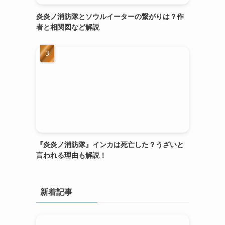
炎炎ノ消防隊とソウルイーターの繋がりは？作
者と相関図など解説
『炎炎ノ消防隊』インカは死亡した？うざいと
言われる理由も解説！
新着記事