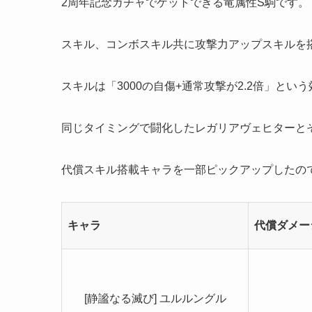
2周年記念ガチャでゲットできる竜属性S駒です。
スキル、コンボスキル共に攻撃力アップスキルを
スキルは「3000の自傷+通常攻撃が2.2倍」とい
同じタイミングで闘化したレガリアヴェヒターと
代償スキル搭載キャラを一部ピックアップしたの
キャラ
代償ダメー
[静謐なる滅び] ユルルングル