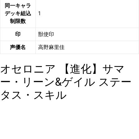
同一キャラ
デッキ組込
1
制限数
印
獣使印
声優名
高野麻里佳
オセロニア 【進化】サマ
ー・リーン&ゲイル ステー
タス・スキル