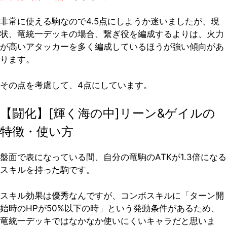
非常に使える駒なので4.5点にしようか迷いましたが、現
状、竜統一デッキの場合、繋ぎ役を編成するよりは、火力
が高いアタッカーを多く編成しているほうが強い傾向があ
ります。
その点を考慮して、4点にしています。
【闘化】[輝く海の中]リーン&ゲイルの
特徴・使い方
盤面で表になっている間、自分の竜駒のATKが1.3倍になる
スキルを持った駒です。
スキル効果は優秀なんですが、コンボスキルに「ターン開
始時のHPが50%以下の時」という発動条件があるため、
竜統一デッキではなかなか使いにくいキャラだと思いま