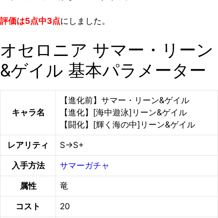
評価は5点中3点
にしました。
オセロニア サマー・リーン
&ゲイル 基本パラメーター
【進化前】サマー・リーン&ゲイル
キャラ名
【進化】[海中遊泳]リーン&ゲイル
【闘化】[輝く海の中]リーン&ゲイル
レアリティ
S→S+
入手方法
サマーガチャ
属性
竜
コスト
20