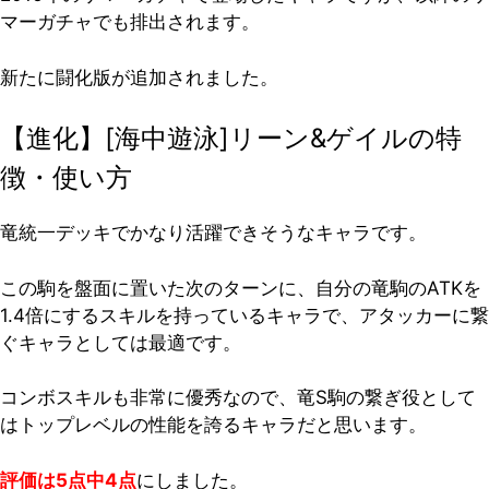
マーガチャでも排出されます。
新たに闘化版が追加されました。
【進化】[海中遊泳]リーン&ゲイルの特
徴・使い方
竜統一デッキでかなり活躍できそうなキャラです。
この駒を盤面に置いた次のターンに、自分の竜駒のATKを
1.4倍にするスキルを持っているキャラで、アタッカーに繋
ぐキャラとしては最適です。
コンボスキルも非常に優秀なので、竜S駒の繋ぎ役として
はトップレベルの性能を誇るキャラだと思います。
評価は5点中4点
にしました。