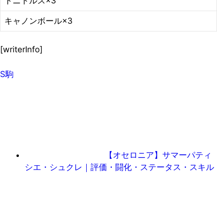
トニトルス×3
キャノンボール×3
[writerInfo]
S駒
【オセロニア】サマーパティ
シエ・シュクレ｜評価・闘化・ステータス・スキル