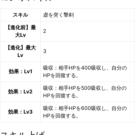
スキル
虚を突く撃剣
【進化前】最
2
大Lv
【進化】最大
3
Lv
吸収：相手HPを400吸収し、自分の
効果：Lv1
HPを回復する。
吸収：相手HPを500吸収し、自分の
効果：Lv2
HPを回復する。
吸収：相手HPを600吸収し、自分の
効果：Lv3
HPを回復する。