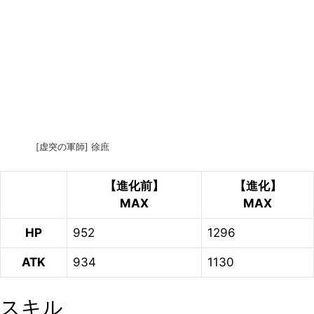
[虚突の軍師] 徐庶
【進化前】
【進化】
MAX
MAX
HP
952
1296
ATK
934
1130
スキル