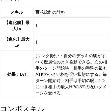
スキル
百花繚乱の計略
【進化前】最
1
大Lv
【進化】最大
1
Lv
[リンク]呪い：自分のデッキの駒がす
べて魔属性のとき発動できる。次の相
手のターン開始時、相手の手駒の最も
効果：Lv1
ATKの小さい駒を呪い状態にする。毎
ターン開始時、相手は手駒の呪い1つ
につき相手の最大HPの3%の呪いダメ
ージを受ける。
コンボスキル