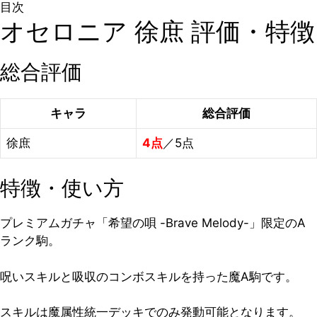
目次
オセロニア 徐庶 評価・特徴
総合評価
キャラ
総合評価
徐庶
4点
／5点
特徴・使い方
プレミアムガチャ「希望の唄 -Brave Melody-」限定のA
ランク駒。
呪いスキルと吸収のコンボスキルを持った魔A駒です。
スキルは魔属性統一デッキでのみ発動可能となります。