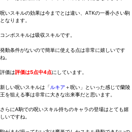
呪いスキルの効果は今までとは違い、ATKの一番小さい駒
となります。
コンボスキルは吸収スキルです。
発動条件がないので簡単に使える点は非常に嬉しいです
ね。
評価は
評価は5点中4点
にしています。
新しい呪いスキルは「
ルキア
＋呪い」といった感じで蘭陵
王を狙える事は非常に大きな出来事だと思います。
さらにA駒での呪いスキル持ちのキャラの登場はとても嬉
しいですね。
駒がまだ揃ってない方は魔単でしかスキル発動できないの