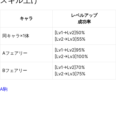
スキル上げ
レベルアップ
キャラ
成功率
[Lv1→Lv2]50%
同キャラ×1体
[Lv2→Lv3]55%
[Lv1→Lv2]95%
Aフェアリー
[Lv2→Lv3]100%
[Lv1→Lv2]70%
Bフェアリー
[Lv2→Lv3]75%
A駒