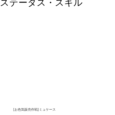
ステータス・スキル
[お色気販売作戦]ミュケース