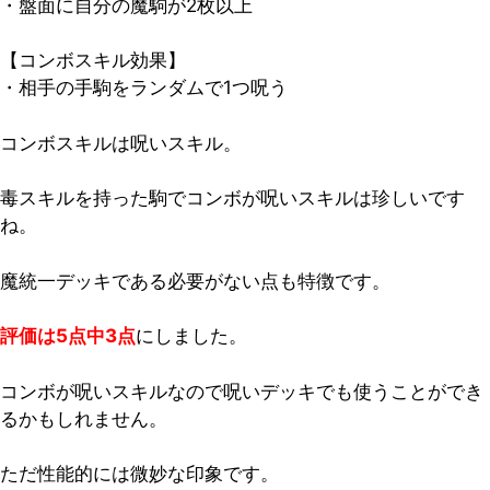
・盤面に自分の魔駒が2枚以上
【コンボスキル効果】
・相手の手駒をランダムで1つ呪う
コンボスキルは呪いスキル。
毒スキルを持った駒でコンボが呪いスキルは珍しいです
ね。
魔統一デッキである必要がない点も特徴です。
評価は5点中3点
にしました。
コンボが呪いスキルなので呪いデッキでも使うことができ
るかもしれません。
ただ性能的には微妙な印象です。