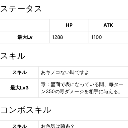
ステータス
HP
ATK
最大Lv
1288
1100
スキル
スキル
あキノコない味ですよ
毒：盤面で表になっている間、毎ター
最大Lv3
ン350の毒ダメージを相手に与える。
コンボスキル
スキル
お色気は菌糸？