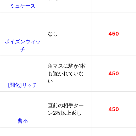
ミュケース
なし
450
ポイズンウィッ
チ
角マスに駒が1枚
も置かれていな
450
い
[闘化]リッチ
直前の相手ター
450
ン2枚以上返し
曹丕