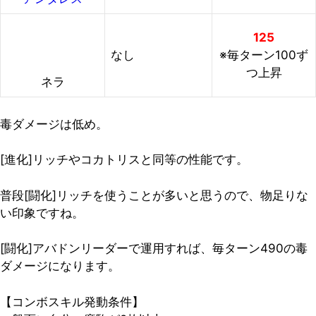
125
なし
※毎ターン100ず
つ上昇
ネラ
毒ダメージは低め。
[進化]リッチやコカトリスと同等の性能です。
普段[闘化]リッチを使うことが多いと思うので、物足りな
い印象ですね。
[闘化]アバドンリーダーで運用すれば、毎ターン490の毒
ダメージになります。
【コンボスキル発動条件】