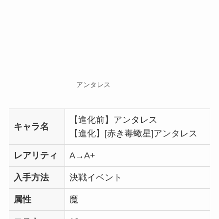
アンタレス
【進化前】アンタレス
キャラ名
【進化】[赤き毒蠍星]アンタレス
レアリティ
A→A+
入手方法
決戦イベント
属性
魔