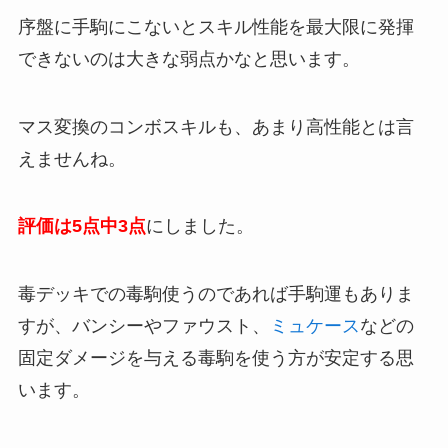
序盤に手駒にこないとスキル性能を最大限に発揮
できないのは大きな弱点かなと思います。
マス変換のコンボスキルも、あまり高性能とは言
えませんね。
評価は5点中3点
にしました。
毒デッキでの毒駒使うのであれば手駒運もありま
すが、バンシーやファウスト、
ミュケース
などの
固定ダメージを与える毒駒を使う方が安定する思
います。