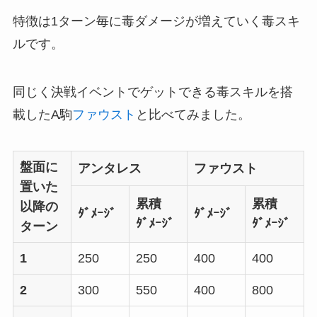
特徴は1ターン毎に毒ダメージが増えていく毒スキ
ルです。
同じく決戦イベントでゲットできる毒スキルを搭
載したA駒
ファウスト
と比べてみました。
盤面に
アンタレス
ファウスト
置いた
累積
累積
以降の
ﾀﾞﾒｰｼﾞ
ﾀﾞﾒｰｼﾞ
ﾀﾞﾒｰｼﾞ
ﾀﾞﾒｰｼﾞ
ターン
1
250
250
400
400
2
300
550
400
800