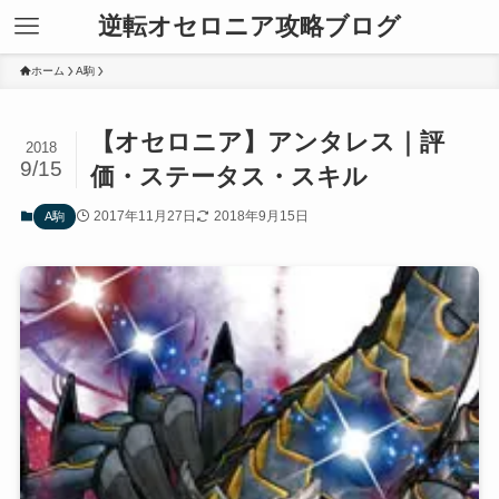
逆転オセロニア攻略ブログ
ホーム
A駒
【オセロニア】アンタレス｜評
2018
9/15
価・ステータス・スキル
2017年11月27日
2018年9月15日
A駒