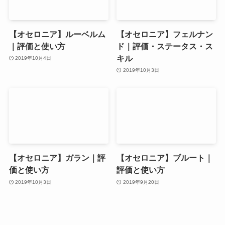
【オセロニア】ルーベルム
【オセロニア】フェルナン
｜評価と使い方
ド｜評価・ステータス・ス
キル
2019年10月4日
2019年10月3日
【オセロニア】ガラン｜評
【オセロニア】ブルート｜
価と使い方
評価と使い方
2019年10月3日
2019年9月20日