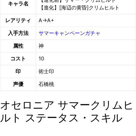
キャラ名
【進化】[海辺の黄昏]クリムヒルト
レアリティ
A→A+
入手方法
サマーキャンペーンガチャ
属性
神
コスト
10
印
術士印
声優
石橋桃
オセロニア サマークリムヒ
ルト ステータス・スキル