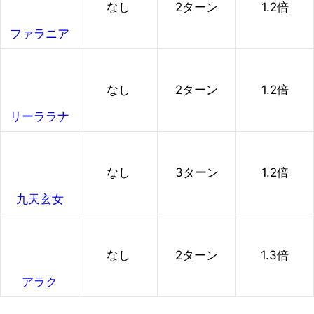
なし
2ターン
1.2倍
ファラニア
なし
2ターン
1.2倍
リーララナ
なし
3ターン
1.2倍
九天玄女
なし
2ターン
1.3倍
アラク