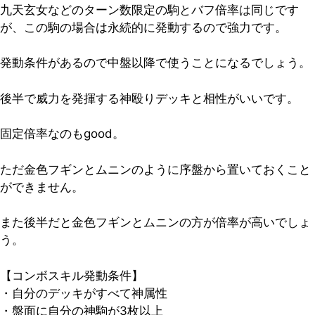
九天玄女などのターン数限定の駒とバフ倍率は同じです
が、この駒の場合は
永続的に発動
するので強力です。
発動条件があるので中盤以降で使うことになるでしょう。
後半で威力を発揮する神殴りデッキと相性がいいです。
固定倍率なのもgood。
ただ金色フギンとムニンのように序盤から置いておくこと
ができません。
また後半だと金色フギンとムニンの方が倍率が高いでしょ
う。
【コンボスキル発動条件】
・自分のデッキがすべて神属性
・盤面に自分の神駒が3枚以上