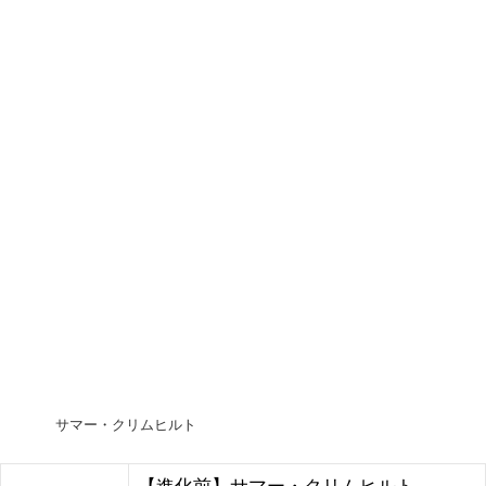
サマー・クリムヒルト
【進化前】サマー・クリムヒルト