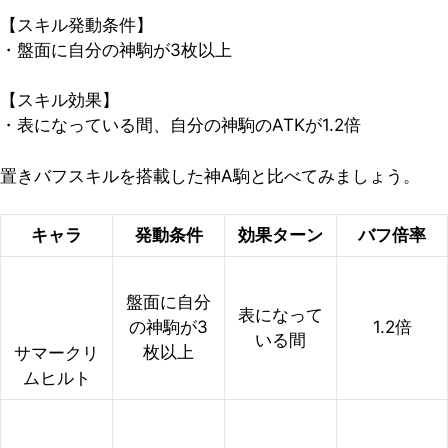
【スキル発動条件】
・盤面に自分の神駒が3枚以上
【スキル効果】
・表になっている間、自分の神駒のATKが1.2倍
置きバフスキルを搭載した神A駒と比べてみましょう。
キャラ
発動条件
効果ターン
バフ倍率
盤面に自分
表になって
の神駒が3
1.2倍
いる間
枚以上
サマークリ
ムヒルト