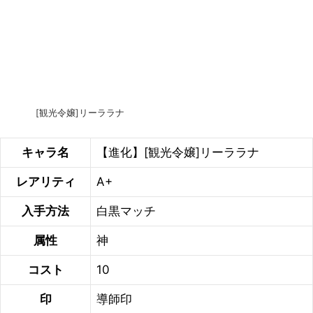
[観光令嬢]リーララナ
キャラ名
【進化】[観光令嬢]リーララナ
レアリティ
A+
入手方法
白黒マッチ
属性
神
コスト
10
印
導師印