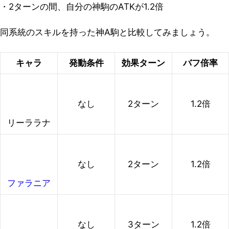
・2ターンの間、自分の神駒のATKが1.2倍
同系統のスキルを持った神A駒と比較してみましょう。
キャラ
発動条件
効果ターン
バフ倍率
なし
2ターン
1.2倍
リーララナ
なし
2ターン
1.2倍
ファラニア
なし
3ターン
1.2倍