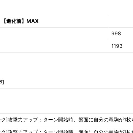
【進化前】MAX
998
1193
刃
ンク]攻撃力アップ：ターン開始時、盤面に自分の竜駒が1枚
ンク]攻撃力アップ：ターン開始時、盤面に自分の竜駒が1枚