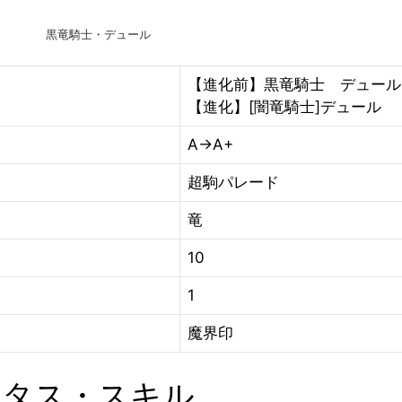
黒竜騎士・デュール
【進化前】黒竜騎士 デュール
【進化】[闇竜騎士]デュール
A→A+
超駒パレード
竜
10
1
魔界印
ータス・スキル