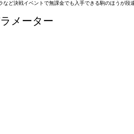
ラなど決戦イベントで無課金でも入手できる駒のほうが段
パラメーター