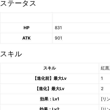
ステータス
HP
831
ATK
901
スキル
スキル
紅黒
【進化前】最大Lv
1
【進化】最大Lv
2
効果：Lv1
[リ
効果：Lv2
[リ