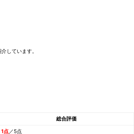
紹介しています。
総合評価
1点
／5点