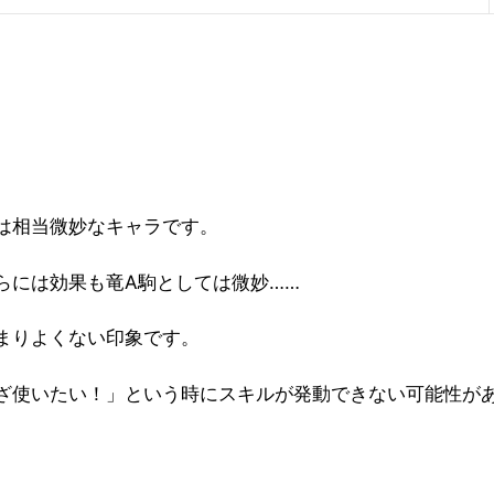
は相当微妙なキャラです。
らには効果も竜A駒としては微妙……
まりよくない印象です。
ざ使いたい！」という時にスキルが発動できない可能性が