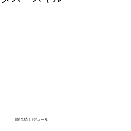
[闇竜騎士]デュール