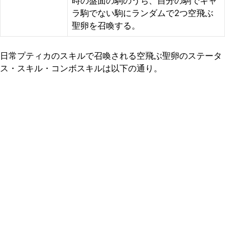
時の盤面の駒のうち、自分の駒でキャ
ラ駒でない駒にランダムで2つ空飛ぶ
聖卵を召喚する。
日常プティカのスキルで召喚される空飛ぶ聖卵のステータ
ス・スキル・コンボスキルは以下の通り。