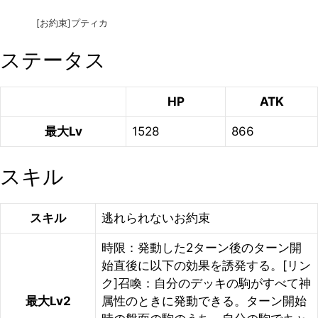
[お約束]プティカ
ステータス
HP
ATK
最大Lv
1528
866
スキル
スキル
逃れられないお約束
時限：発動した2ターン後のターン開
始直後に以下の効果を誘発する。[リン
ク]召喚：自分のデッキの駒がすべて神
最大Lv2
属性のときに発動できる。ターン開始