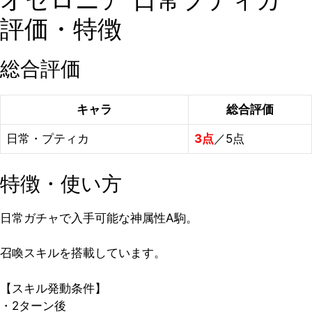
評価・特徴
総合評価
キャラ
総合評価
日常・プティカ
3点
／5点
特徴・使い方
日常ガチャで入手可能な神属性A駒。
召喚スキルを搭載しています。
【スキル発動条件】
・2ターン後