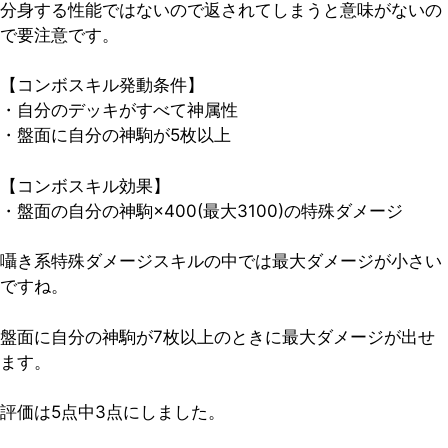
分身する性能ではないので返されてしまうと意味がないの
で要注意です。
【コンボスキル発動条件】
・自分のデッキがすべて神属性
・盤面に自分の神駒が5枚以上
【コンボスキル効果】
・盤面の自分の神駒×400(最大3100)の特殊ダメージ
囁き系特殊ダメージスキルの中では最大ダメージが小さい
ですね。
盤面に自分の神駒が7枚以上のときに最大ダメージが出せ
ます。
評価は5点中3点
にしました。