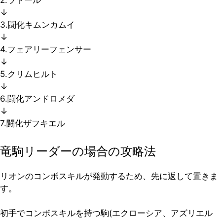
2.ラトール
↓
3.闘化キムンカムイ
↓
4.フェアリーフェンサー
↓
5.クリムヒルト
↓
6.闘化アンドロメダ
↓
7.闘化ザフキエル
竜駒リーダーの場合の攻略法
リオンのコンボスキルが発動するため、先に返して置きま
す。
初手でコンボスキルを持つ駒(エクローシア、アズリエル