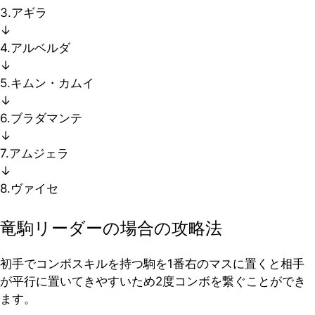
3.アギラ
↓
4.アルベルダ
↓
5.キムン・カムイ
↓
6.ブラダマンテ
↓
7.アムジェラ
↓
8.ヴァイセ
竜駒リーダーの場合の攻略法
初手でコンボスキルを持つ駒を1番右のマスに置くと相手
が平行に置いてきやすいため2度コンボを繋ぐことができ
ます。