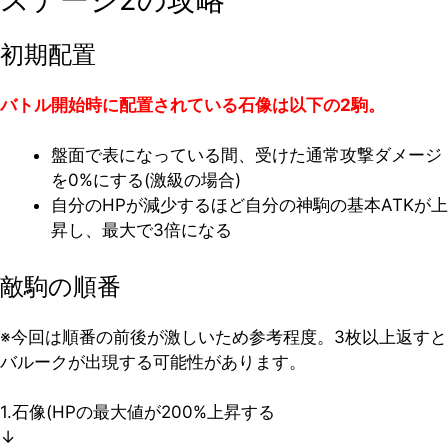
初期配置
バトル開始時に配置されている石像は以下の2駒。
盤面で表になっている間、受けた通常攻撃ダメージ
を0%にする(激級の場合)
自分のHPが減少するほど自分の神駒の基本ATKが上
昇し、最大で3倍になる
敵駒の順番
※今回は順番の前後が激しいため参考程度。3枚以上返すと
バルークが出現する可能性があります。
1.石像(HPの最大値が200%上昇する
↓