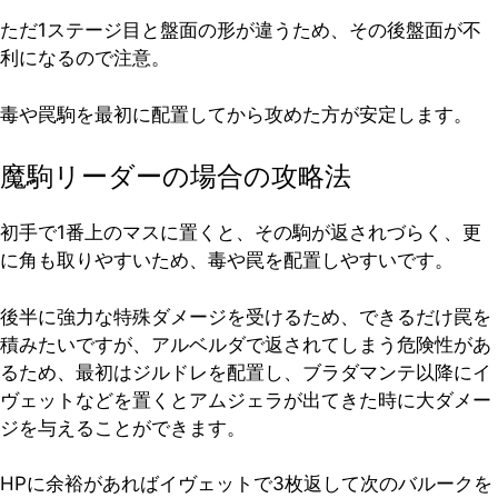
ただ1ステージ目と盤面の形が違うため、その後盤面が不
利になるので注意。
毒や罠駒を最初に配置してから攻めた方が安定します。
魔駒リーダーの場合の攻略法
初手で1番上のマスに置くと、その駒が返されづらく、更
に角も取りやすいため、毒や罠を配置しやすいです。
後半に強力な特殊ダメージを受けるため、できるだけ罠を
積みたいですが、アルベルダで返されてしまう危険性があ
るため、最初はジルドレを配置し、ブラダマンテ以降にイ
ヴェットなどを置くとアムジェラが出てきた時に大ダメー
ジを与えることができます。
HPに余裕があればイヴェットで3枚返して次のバルークを