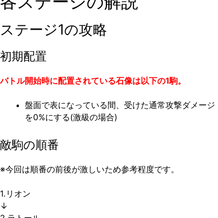
各ステージの解説
ステージ1の攻略
初期配置
バトル開始時に配置されている石像は以下の1駒。
盤面で表になっている間、受けた通常攻撃ダメージ
を0%にする(激級の場合)
敵駒の順番
※今回は順番の前後が激しいため参考程度です。
1.リオン
↓