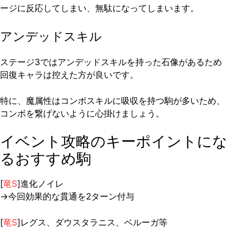
ージに反応してしまい、無駄になってしまいます。
アンデッドスキル
ステージ3ではアンデッドスキルを持った石像があるため
回復キャラは控えた方が良いです。
特に、魔属性はコンボスキルに吸収を持つ駒が多いため、
コンボを繋げないように心掛けましょう。
イベント攻略のキーポイントにな
るおすすめ駒
[
竜S
]進化ノイレ
→今回効果的な貫通を2ターン付与
[
竜S
]レグス、ダウスタラニス、ベルーガ等