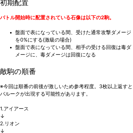
初期配置
バトル開始時に配置されている石像は以下の2駒。
盤面で表になっている間、受けた通常攻撃ダメージ
を0%にする(激級の場合)
盤面で表になっている間、相手の受ける回復は毒ダ
メージに、毒ダメージは回復になる
敵駒の順番
※今回は順番の前後が激しいため参考程度。3枚以上返すと
バルークが出現する可能性があります。
1.アイアース
↓
2.リオン
↓