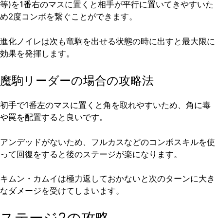
等)を1番右のマスに置くと相手が平行に置いてきやすいた
め2度コンボを繋ぐことができます。
進化ノイレは次も竜駒を出せる状態の時に出すと最大限に
効果を発揮します。
魔駒リーダーの場合の攻略法
初手で1番左のマスに置くと角を取れやすいため、角に毒
や罠を配置すると良いです。
アンデッドがないため、フルカスなどのコンボスキルを使
って回復をすると後のステージが楽になります。
キムン・カムイは極力返しておかないと次のターンに大き
なダメージを受けてしまいます。
ステージ2の攻略