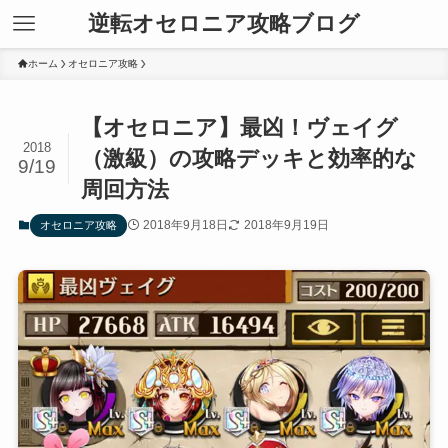
逆転オセロニア攻略ブログ
ホーム
オセロニア攻略
【オセロニア】最凶！ヴェイグ
2018
（激級）の攻略デッキと効率的な
9/19
周回方法
2018年9月18日
2018年9月19日
オセロニア攻略