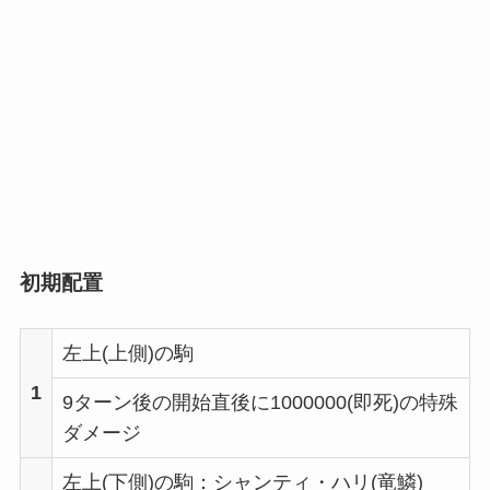
初期配置
左上(上側)の駒
1
9ターン後の開始直後に1000000(即死)の特殊
ダメージ
左上(下側)の駒：シャンティ・ハリ(竜鱗)