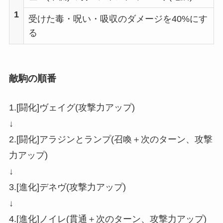
1
受けた毒・呪い・吸収のダメージを40%にす
る
敵駒の順番
1.[闘化]ヴェイグ(攻撃力アップ)
↓
2.[闘化]アラジンとランプ(召喚＋次のターン、攻撃
力アップ)
↓
3.[進化]デネヴ(攻撃力アップ)
↓
4.[進化]ノイレ(貫通＋次のターン、攻撃力アップ)