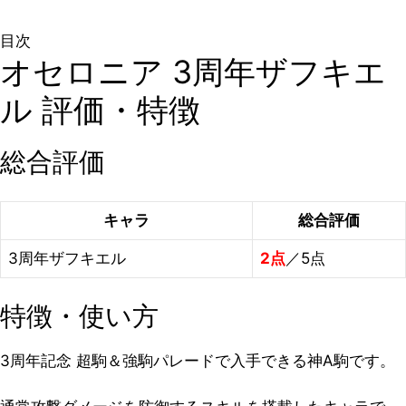
目次
オセロニア 3周年ザフキエ
ル 評価・特徴
総合評価
キャラ
総合評価
3周年ザフキエル
2点
／5点
特徴・使い方
3周年記念 超駒＆強駒パレードで入手できる神A駒です。