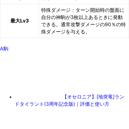
特殊ダメージ：ターン開始時の盤面に
自分の神駒が3枚以上あるときに発動
最大Lv3
できる。通常攻撃ダメージの90％の特
殊ダメージを与える。
A駒
【オセロニア】[地突竜]ラン
ドタイラント(3周年記念版)｜評価と使い方