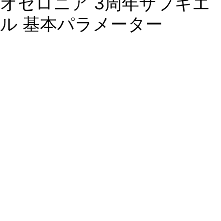
オセロニア 3周年ザフキエ
ル 基本パラメーター