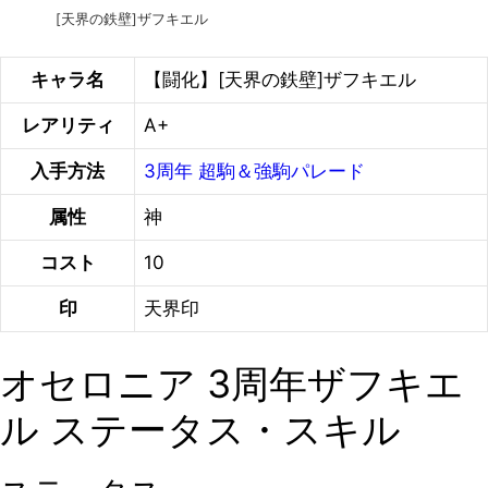
[天界の鉄壁]ザフキエル
キャラ名
【闘化】[天界の鉄壁]ザフキエル
レアリティ
A+
入手方法
3周年 超駒＆強駒パレード
属性
神
コスト
10
印
天界印
オセロニア 3周年ザフキエ
ル ステータス・スキル