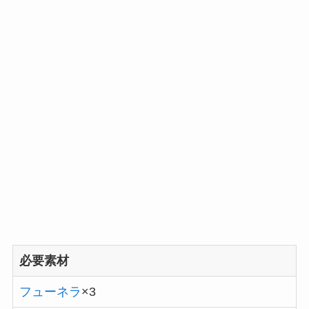
必要素材
フューネラ
×3