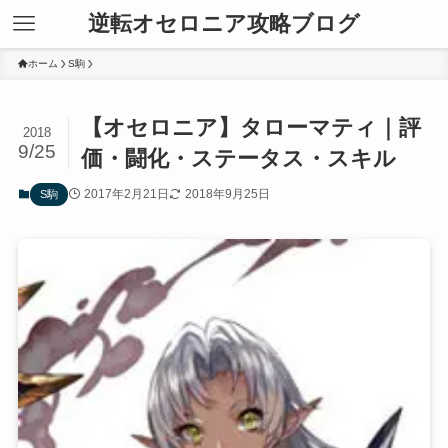
逆転オセロニア攻略ブログ
ホーム
S駒
【オセロニア】タローマティ｜評
2018
9/25
価・闘化・ステータス・スキル
2017年2月21日
2018年9月25日
S駒