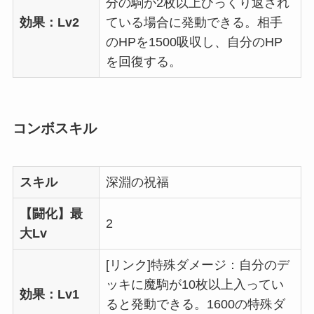
分の駒が2枚以上ひっくり返され
効果：Lv2
ている場合に発動できる。相手
のHPを1500吸収し、自分のHP
を回復する。
コンボスキル
スキル
深淵の祝福
【闘化】最
2
大Lv
[リンク]特殊ダメージ：自分のデ
ッキに魔駒が10枚以上入ってい
効果：Lv1
ると発動できる。1600の特殊ダ