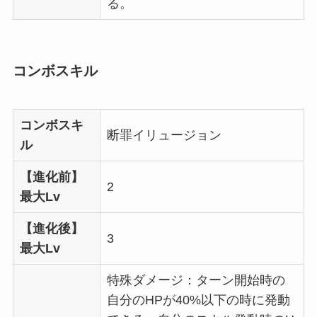
る。
コンボスキル
コンボスキ
断罪イリュージョン
ル
【進化前】
2
最大Lv
【進化後】
3
最大Lv
特殊ダメージ：ターン開始時の
自分のHPが40%以下の時に発動