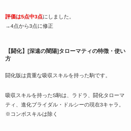
評価は5点中3点
にしました。
→4点から3点に修正
【闘化】[深遠の闇陽]タローマティの特徴・使い
方
闘化版は貴重な吸収スキルを持った駒です。
吸収スキルを持ったS駒は、ラドラ、闘化タローマ
ティ、進化ブライダル・ドルシーの現在3キャラ。
※コンボスキルは除く