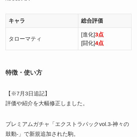
キャラ
総合評価
[進化]
3点
タローマティ
[闘化]
4点
特徴・使い方
【※7月3日追記】
評価や紹介を大幅修正しました。
プレミアムガチャ「エクストラパックvol.3-神々の
鼓動-」で新規追加された駒。