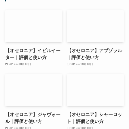
【オセロニア】イビルイー
【オセロニア】アブゾラル
ター｜評価と使い方
｜評価と使い方
2019年10月10日
2019年10月10日
【オセロニア】ジャヴォー
【オセロニア】シャーロッ
ル｜評価と使い方
ト｜評価と使い方
2019年10月10日
2019年10月10日