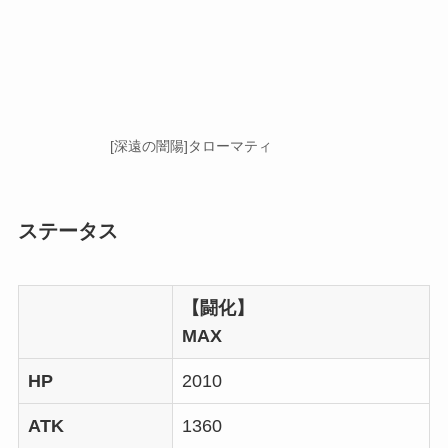
[深遠の闇陽]タローマティ
ステータス
【闘化】
MAX
HP
2010
ATK
1360