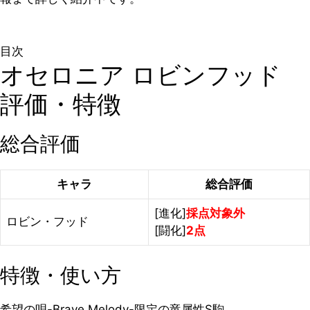
目次
オセロニア ロビンフッド
評価・特徴
総合評価
キャラ
総合評価
[進化]
採点対象外
ロビン・フッド
[闘化]
2点
特徴・使い方
希望の唄-Brave Melody-限定の竜属性S駒。