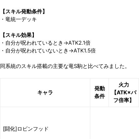
【スキル発動条件】
・竜統一デッキ
【スキル効果】
・自分が呪われているとき→ATK2.1倍
・自分が呪われていないとき→ATK1.5倍
同系統のスキル搭載の主要な竜S駒と比べてみました。
火力
発動
キャラ
【ATK×バ
条件
フ倍率】
[闘化]ロビンフッド