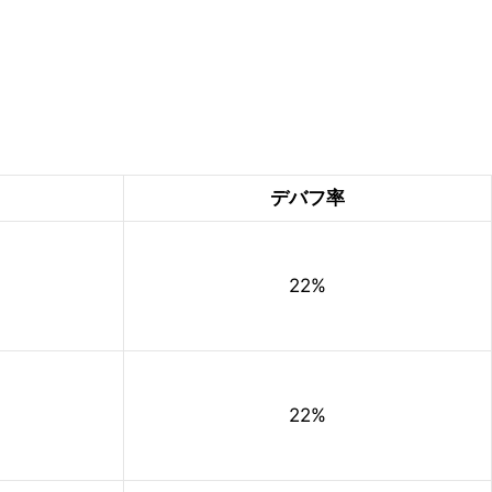
デバフ率
22%
22%