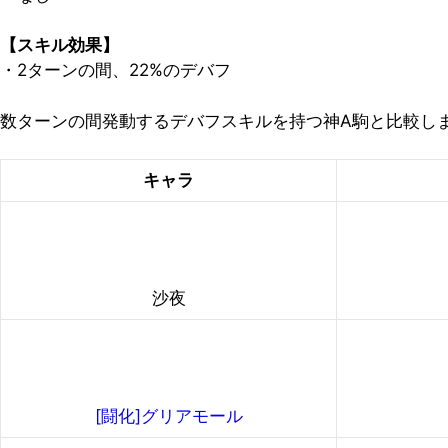
【スキル効果】
・2ターンの間、22%のデバフ
数ターンの間発動するデバフスキルを持つ神A駒と比較し
キャラ
沙夜
[闘化]グリアモール