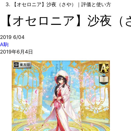
【オセロニア】沙夜（さや）｜評価と使い方
【オセロニア】沙夜（
2019
6/04
A駒
2019年6月4日