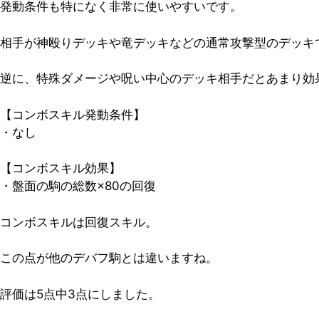
発動条件も特になく非常に使いやすいです。
相手が神殴りデッキや竜デッキなどの通常攻撃型のデッキ
逆に、
特殊ダメージや呪い中心のデッキ相手だとあまり効
【コンボスキル発動条件】
・なし
【コンボスキル効果】
・盤面の駒の総数×80の回復
コンボスキルは回復スキル。
この点が他のデバフ駒とは違いますね。
評価は5点中3点
にしました。