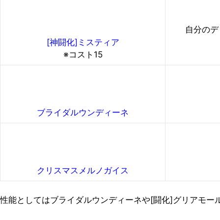
自分のデ
[神闘化]ミスティア
※コスト15
ブライダルウンディーネ
クリスマスメルノガイス
性能としてはブライダルウンディーネや[闘化]グリアモー