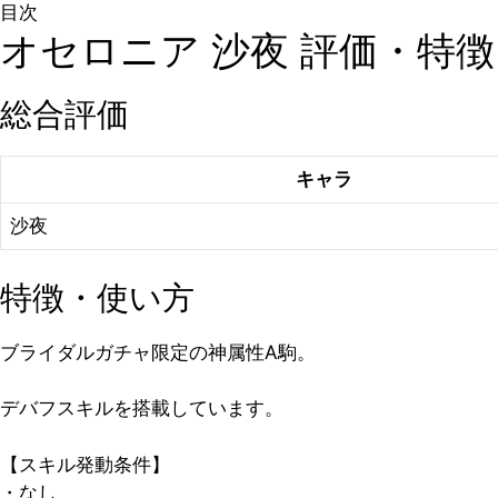
目次
オセロニア 沙夜 評価・特徴
総合評価
キャラ
沙夜
特徴・使い方
ブライダルガチャ限定の神属性A駒。
デバフスキルを搭載しています。
【スキル発動条件】
・なし