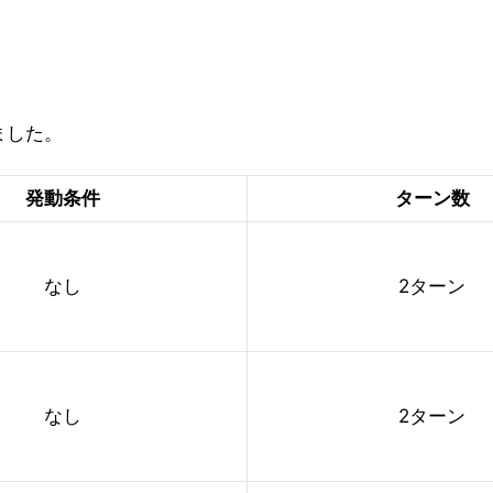
ました。
発動条件
ターン数
なし
2ターン
なし
2ターン