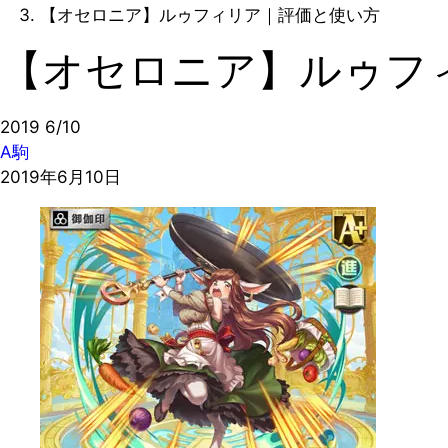
【オセロニア】ルゥフィリア｜評価と使い方
【オセロニア】ルゥフ
2019
6/10
A駒
2019年6月10日