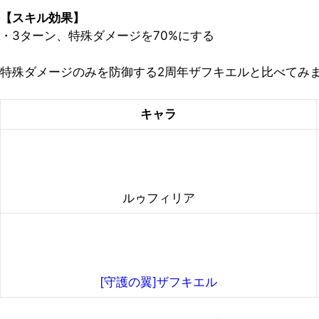
【スキル効果】
・3ターン、特殊ダメージを70%にする
特殊ダメージのみを防御する2周年ザフキエルと比べてみ
キャラ
ルゥフィリア
[守護の翼]ザフキエル