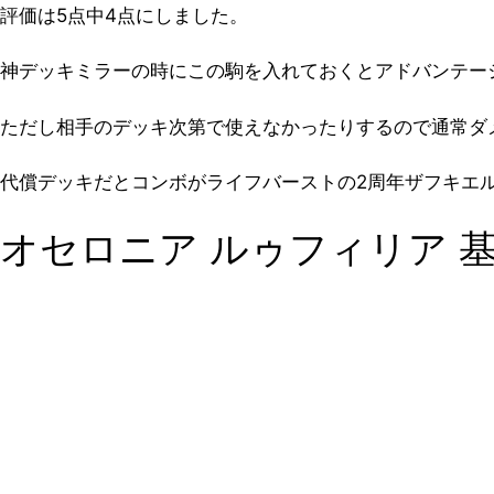
評価は5点中4点
にしました。
神デッキミラーの時にこの駒を入れておくとアドバンテー
ただし相手のデッキ次第で使えなかったりするので通常ダ
代償デッキだとコンボがライフバーストの2周年ザフキエ
オセロニア ルゥフィリア 