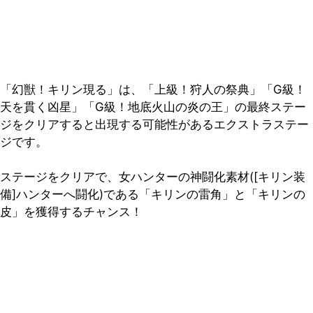
「幻獣！キリン現る」は、「上級！狩人の祭典」「G級！
天を貫く凶星」「G級！地底火山の炎の王」の最終ステー
ジをクリアすると出現する可能性があるエクストラステー
ジです。
ステージをクリアで、女ハンターの神闘化素材([キリン装
備]ハンターへ闘化)である「キリンの雷角」と「キリンの
皮」を獲得するチャンス！