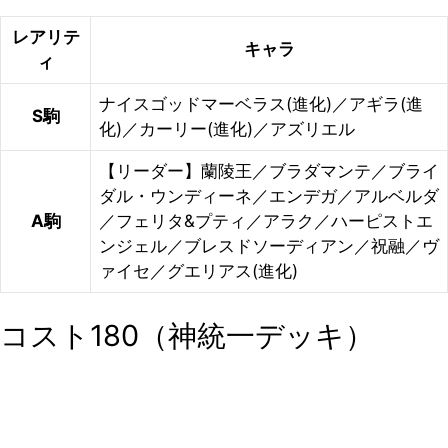
レアリテ
キャラ
ィ
ナイスゴッドマーベラス(進化)／アギラ(進
S駒
化)／カーリー(進化)／アズリエル
【リーダー】蘭陵王／ブラダマンテ／ブライ
ダル・ウンディーネ／エンデガ／アルベルダ
A駒
／フェリタ&プティ／アラク／ハーピストエ
ンジェル／ブレスドソーディアン／祝融／ヴ
ァイセ／グエリアス(進化)
コスト180（神統一デッキ）