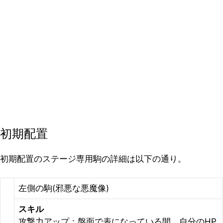
初期配置
初期配置のステージ専用駒の詳細は以下の通り。
左側の駒(邪悪な悪魔像)
スキル
攻撃力アップ：盤面で表になっている間、自分のHP