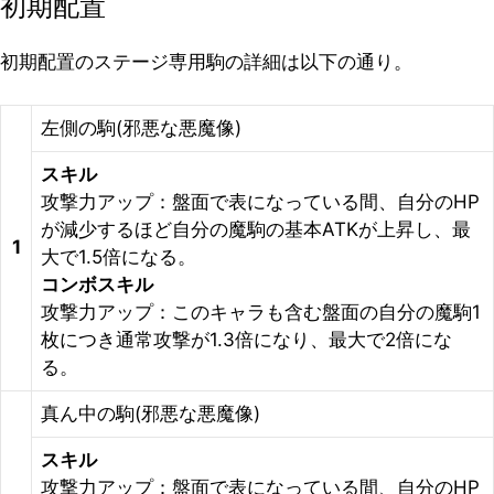
初期配置
初期配置のステージ専用駒の詳細は以下の通り。
左側の駒(邪悪な悪魔像)
スキル
攻撃力アップ：盤面で表になっている間、自分のHP
が減少するほど自分の魔駒の基本ATKが上昇し、最
1
大で1.5倍になる。
コンボスキル
攻撃力アップ：このキャラも含む盤面の自分の魔駒1
枚につき通常攻撃が1.3倍になり、最大で2倍にな
る。
真ん中の駒(邪悪な悪魔像)
スキル
攻撃力アップ：盤面で表になっている間、自分のHP