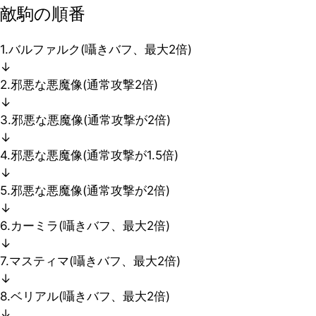
敵駒の順番
1.バルファルク(囁きバフ、最大2倍)
↓
2.邪悪な悪魔像(通常攻撃2倍)
↓
3.邪悪な悪魔像(通常攻撃が2倍)
↓
4.邪悪な悪魔像(通常攻撃が1.5倍)
↓
5.邪悪な悪魔像(通常攻撃が2倍)
↓
6.カーミラ(囁きバフ、最大2倍)
↓
7.マスティマ(囁きバフ、最大2倍)
↓
8.ベリアル(囁きバフ、最大2倍)
↓