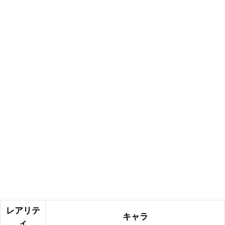
レアリテ
キャラ
ィ