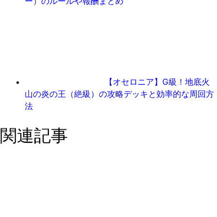
ー）のルールや報酬まとめ
【オセロニア】G級！地底火
山の炎の王（絶級）の攻略デッキと効率的な周回方
法
関連記事