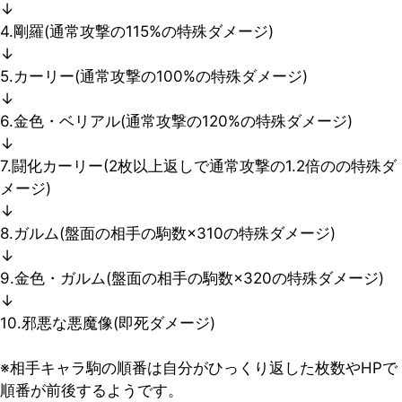
↓
4.剛羅(通常攻撃の115%の特殊ダメージ)
↓
5.カーリー(通常攻撃の100%の特殊ダメージ)
↓
6.金色・ベリアル(通常攻撃の120%の特殊ダメージ)
↓
7.闘化カーリー(2枚以上返しで通常攻撃の1.2倍のの特殊ダ
メージ)
↓
8.ガルム(盤面の相手の駒数×310の特殊ダメージ)
↓
9.金色・ガルム(盤面の相手の駒数×320の特殊ダメージ)
↓
10.邪悪な悪魔像(即死ダメージ)
※相手キャラ駒の順番は自分がひっくり返した枚数やHPで
順番が前後するようです。