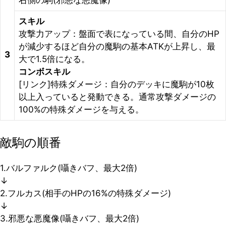
右側の駒(邪悪な悪魔像)
スキル
攻撃力アップ：盤面で表になっている間、自分のHP
が減少するほど自分の魔駒の基本ATKが上昇し、最
3
大で1.5倍になる。
コンボスキル
[リンク]特殊ダメージ：自分のデッキに魔駒が10枚
以上入っていると発動できる。通常攻撃ダメージの
100%の特殊ダメージを与える。
敵駒の順番
1.バルファルク(囁きバフ、最大2倍)
↓
2.フルカス(相手のHPの16%の特殊ダメージ)
↓
3.邪悪な悪魔像(囁きバフ、最大2倍)