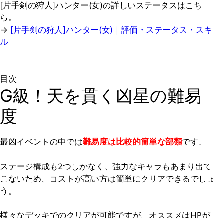
[片手剣の狩人]ハンター(女)の詳しいステータスはこち
ら。
→
[片手剣の狩人]ハンター(女)｜評価・ステータス・スキ
ル
目次
G級！天を貫く凶星の難易
度
最凶イベントの中では
難易度は比較的簡単な部類
です。
ステージ構成も2つしかなく、強力なキャラもあまり出て
こないため、コストが高い方は簡単にクリアできるでしょ
う。
様々なデッキでのクリアが可能ですが、オススメはHPが