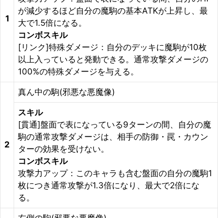
が減少するほど自分の魔駒の基本ATKが上昇し、最
1
大で1.5倍になる。
コンボスキル
[リンク]特殊ダメージ：自分のデッキに魔駒が10枚
以上入っていると発動できる。通常攻撃ダメージの
100%の特殊ダメージを与える。
真ん中の駒(邪悪な悪魔像)
スキル
[貫通]盤面で表になっている9ターンの間、自分の魔
駒の通常攻撃ダメージは、相手の防御・罠・カウン
2
ターの効果を受けない。
コンボスキル
攻撃力アップ：このキャラも含む盤面の自分の魔駒1
枚につき通常攻撃が1.3倍になり、最大で2倍にな
る。