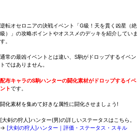
逆転オセロニアの決戦イベント「G級！天を貫く凶星（絶
級）」の攻略ポイントやオススメのデッキを紹介していま
す。
通常の最凶イベントとは違い、S駒がドロップするイベン
トではありません。
配布キャラのS駒ハンターの闘化素材がドロップするイベ
ント
です。
闘化素材を集めて好きな属性に闘化させましょう!
[大剣の狩人]ハンター(男)の詳しいステータスはこちら。
→
[大剣の狩人]ハンター｜評価・ステータス・スキル