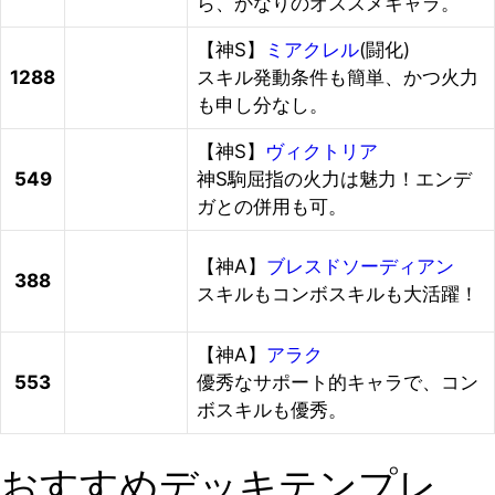
ら、かなりのオススメキャラ。
【神S】
ミアクレル
(闘化)
1288
スキル発動条件も簡単、かつ火力
も申し分なし。
【神S】
ヴィクトリア
549
神S駒屈指の火力は魅力！エンデ
ガとの併用も可。
【神A】
ブレスドソーディアン
388
スキルもコンボスキルも大活躍！
【神A】
アラク
553
優秀なサポート的キャラで、コン
ボスキルも優秀。
おすすめデッキテンプレ