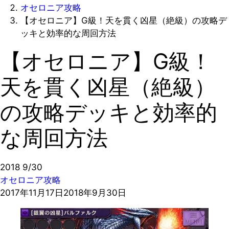
オセロニア攻略
【オセロニア】G級！天を貫く凶星（絶級）の攻略デ
ッキと効率的な周回方法
【オセロニア】G級！
天を貫く凶星（絶級）
の攻略デッキと効率的
な周回方法
2018
9/30
オセロニア攻略
2017年11月17日
2018年9月30日