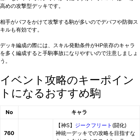
高めの攻撃型デッキです。
相手がバフをかけて攻撃する駒が多いのでデバフや防御ス
キルも有効です。
デッキ編成の際には、スキル発動条件がHP依存のキャラ
を多く編成すると手駒事故になりやすいので注意しましょ
う。
イベント攻略のキーポイン
トになるおすすめ駒
No
キャラ
【神S】
ジークフリート
(闘化)
760
神統一デッキでの攻略を目指すな