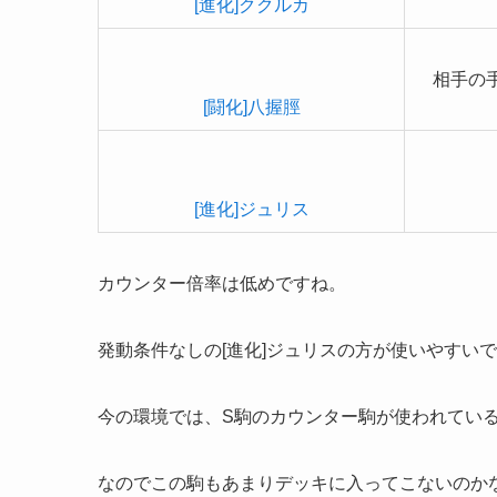
[進化]ククルカ
相手の
[闘化]八握脛
[進化]ジュリス
カウンター倍率は低めですね。
発動条件なしの[進化]ジュリスの方が使いやすい
今の環境では、S駒のカウンター駒が使われてい
なのでこの駒もあまりデッキに入ってこないのか