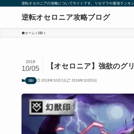
逆転オセロニアの攻略についてサイトです。リセマラや最強ランキ
逆転オセロニア攻略ブログ
ホーム
S駒
2018
【オセロニア】強欲のグ
10/05
2018年10月1日
2018年10月5日
S駒