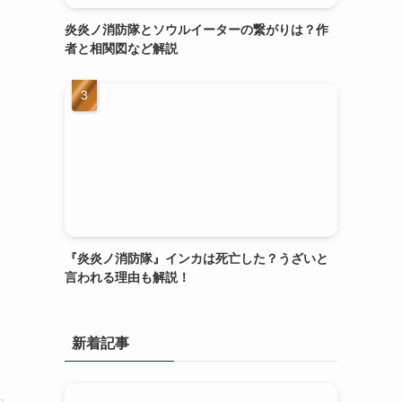
炎炎ノ消防隊とソウルイーターの繋がりは？作
者と相関図など解説
『炎炎ノ消防隊』インカは死亡した？うざいと
言われる理由も解説！
新着記事