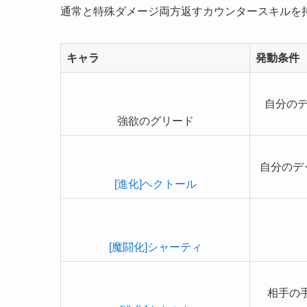
通常と特殊ダメージ両方返すカウンタースキルを
キャラ
発動条件
自分のデ
強欲のグリード
自分のデ
[進化]ヘクトール
[魔闘化]シャーティ
相手の