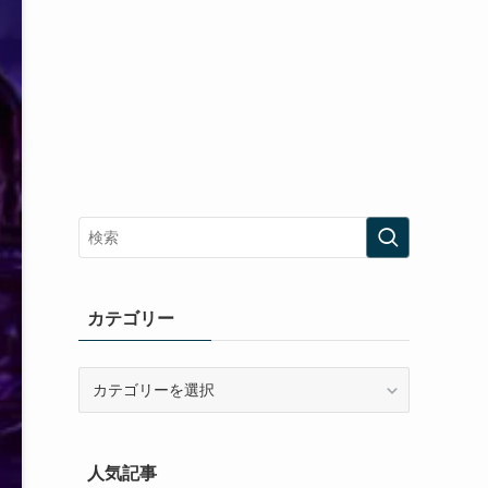
カテゴリー
カ
テ
ゴ
リ
人気記事
ー