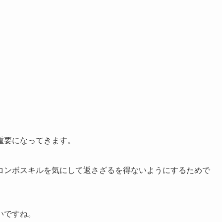
重要になってきます。
コンボスキルを気にして返さざるを得ないようにするためで
いですね。