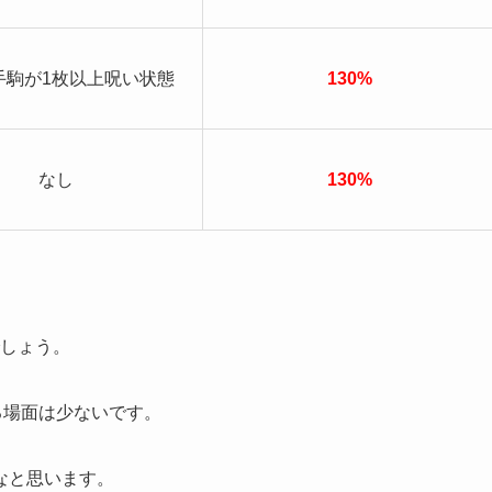
手駒が1枚以上呪い状態
130%
なし
130%
でしょう。
る場面は少ないです。
なと思います。