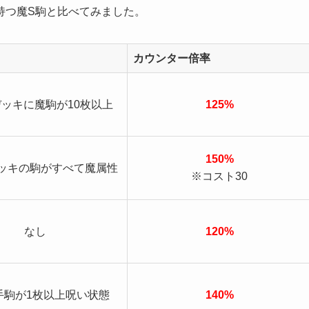
持つ魔S駒と比べてみました。
カウンター倍率
ッキに魔駒が10枚以上
125%
150%
ッキの駒がすべて魔属性
※コスト30
なし
120%
手駒が1枚以上呪い状態
140%