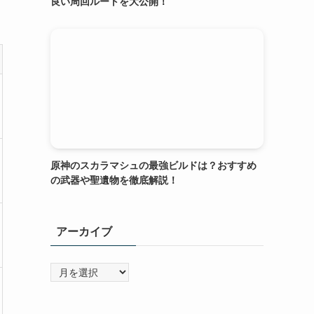
良い周回ルートを大公開！
原神のスカラマシュの最強ビルドは？おすすめ
の武器や聖遺物を徹底解説！
アーカイブ
ア
ー
カ