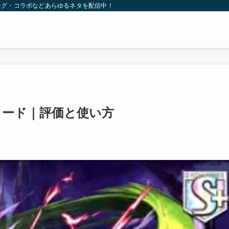
ング・コラボなどあらゆるネタを配信中！
リード｜評価と使い方