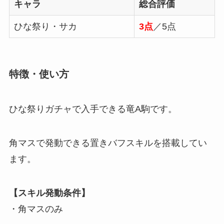
キャラ
総合評価
ひな祭り・サカ
3点
／5点
特徴・使い方
ひな祭りガチャで入手できる竜A駒です。
角マスで発動できる置きバフスキルを搭載してい
ます。
【スキル発動条件】
・角マスのみ