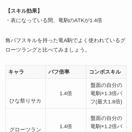
【スキル効果】
・表になっている間、竜駒のATKが1.4倍
角バフスキルを持った竜A駒でよく使われているグ
ローツラングと比べてみましょう。
キャラ
バフ倍率
コンボスキル
盤面の自分の
1.4倍
竜駒×1.3倍バ
ひな祭りサカ
フ(最大1.8倍)
盤面の自分の
1.4倍
竜駒×1.2倍バ
グローツラン