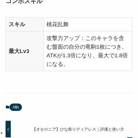
コンボスキル
スキル
桃花乱舞
攻撃力アップ：このキャラを含
む盤面の自分の竜駒1枚につき、
最大Lv3
ATKが1.3倍になり、最大で1.8倍
になる。
A駒
【オセロニア】ひな祭りディアレス｜評価と使い方