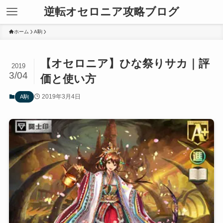
逆転オセロニア攻略ブログ
ホーム
A駒
【オセロニア】ひな祭りサカ｜評
2019
3/04
価と使い方
2019年3月4日
A駒