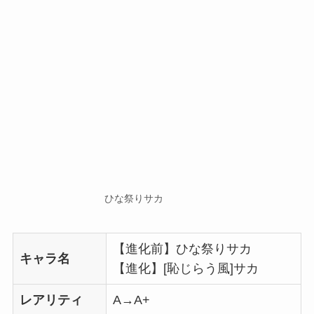
ひな祭りサカ
【進化前】ひな祭りサカ
キャラ名
【進化】[恥じらう風]サカ
レアリティ
A→A+