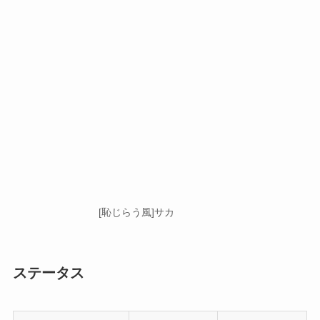
[恥じらう風]サカ
ステータス