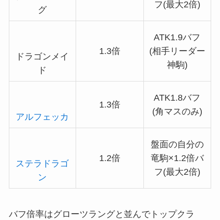
フ(最大2倍)
グ
ATK1.9バフ
1.3倍
(相手リーダー
ドラゴンメイ
神駒)
ド
ATK1.8バフ
1.3倍
(角マスのみ)
アルフェッカ
盤面の自分の
1.2倍
竜駒×1.2倍バ
ステラドラゴ
フ(最大2倍)
ン
バフ倍率はグローツラングと並んでトップクラ