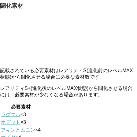
闘化素材
記載されている必要素材はレアリティS(進化前のレベルMAX
状態)から闘化させる場合に必要な素材数です。
レアリティS+(進化後のレベルMAX状態)から闘化させる場合
には、必要素材が少なくなる場合があります。
必要素材
ラグエル
×3
オデット
×3
フギンとムニン
×4