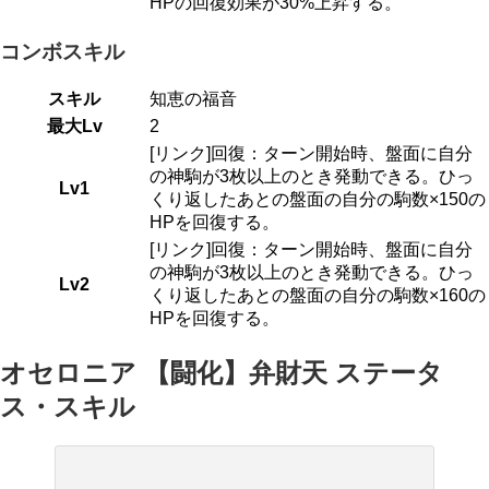
HPの回復効果が30%上昇する。
コンボスキル
スキル
知恵の福音
最大Lv
2
[リンク]回復：ターン開始時、盤面に自分
の神駒が3枚以上のとき発動できる。ひっ
Lv1
くり返したあとの盤面の自分の駒数×150の
HPを回復する。
[リンク]回復：ターン開始時、盤面に自分
の神駒が3枚以上のとき発動できる。ひっ
Lv2
くり返したあとの盤面の自分の駒数×160の
HPを回復する。
オセロニア 【闘化】弁財天 ステータ
ス・スキル