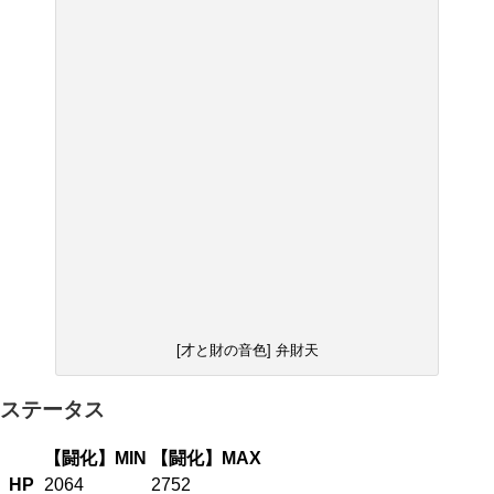
[才と財の音色] 弁財天
ステータス
【闘化】MIN
【闘化】MAX
HP
2064
2752