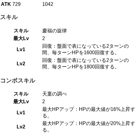
ATK
729
1042
スキル
スキル
慶福の旋律
最大Lv
2
回復：盤面で表になっている2ターンの
Lv1
間、毎ターンHPを1600回復する。
回復：盤面で表になっている2ターンの
Lv2
間、毎ターンHPを1800回復する。
コンボスキル
スキル
天稟の調べ
最大Lv
2
最大HPアップ：HPの最大値が16%上昇す
Lv1
る。
最大HPアップ：HPの最大値が20%上昇す
Lv2
る。