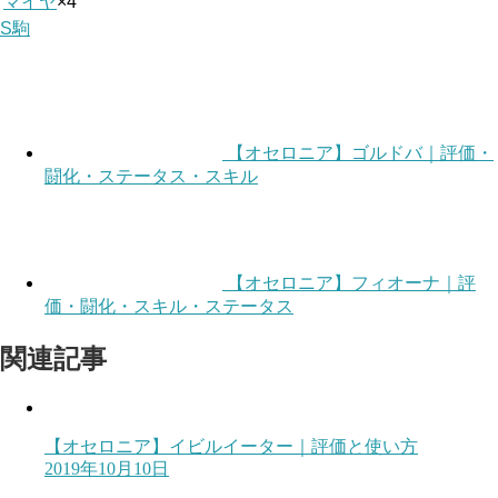
マイヤ
×4
S駒
【オセロニア】ゴルドバ｜評価・
闘化・ステータス・スキル
【オセロニア】フィオーナ｜評
価・闘化・スキル・ステータス
関連記事
【オセロニア】イビルイーター｜評価と使い方
2019年10月10日