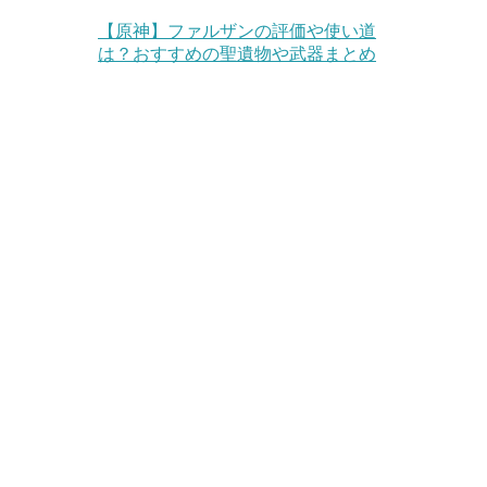
【原神】ファルザンの評価や使い道
は？おすすめの聖遺物や武器まとめ