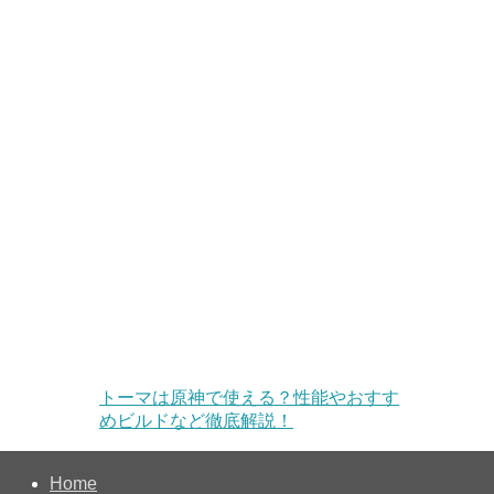
トーマは原神で使える？性能やおすす
めビルドなど徹底解説！
Home