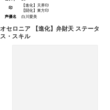
【進化】天界印
印
【闘化】東方印
声優名
白川愛美
オセロニア 【進化】弁財天 ステータ
ス・スキル