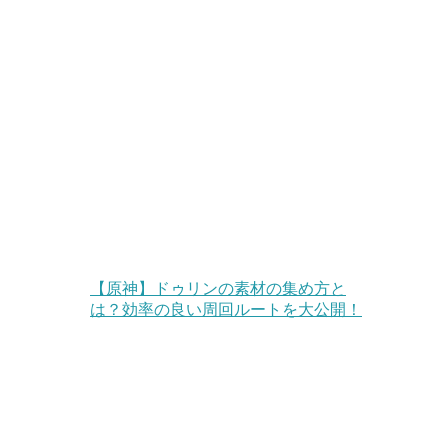
【原神】ドゥリンの素材の集め方と
は？効率の良い周回ルートを大公開！