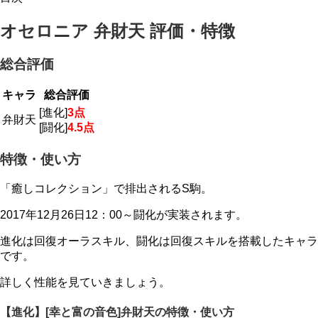
オセロニア 弁財天 評価・特徴
総合評価
キャラ
総合評価
[進化]
3点
弁財天
[闘化]
4.5点
特徴・使い方
「癒しコレクション」で排出されるS駒。
2017年12月26日12：00～闘化が実装されます。
進化は回復オーラスキル、闘化は回復スキルを搭載したキャラ
です。
詳しく性能を見ていきましょう。
【進化】[幸と富の音色]弁財天の特徴・使い方