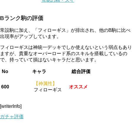
雪花の精・スイ
Bランク駒の評価
常設駒に加え、「フィローギス」が排出され、他のB駒に比べ
出現率がアップしています。
フィローギスは神統一デッキでしか使えないという弱点もあり
ますが、貴重なオーバーロード系のスキルを搭載しているの
で、持っていて損はないキャラだと思います。
No
キャラ
総合評価
【神属性】
600
オススメ
フィローギス
[writerInfo]
ガチャ評価