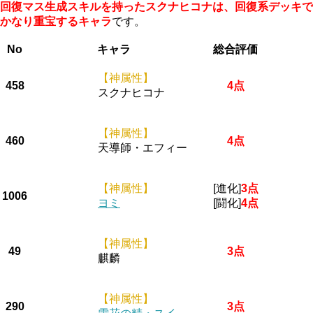
回復マス生成スキルを持ったスクナヒコナは、回復系デッキで
かなり重宝するキャラ
です。
No
キャラ
総合評価
【神属性】
458
4点
スクナヒコナ
【神属性】
460
4点
天導師・エフィー
【神属性】
[進化]
3点
1006
ヨミ
[闘化]
4点
【神属性】
49
3点
麒麟
【神属性】
290
3点