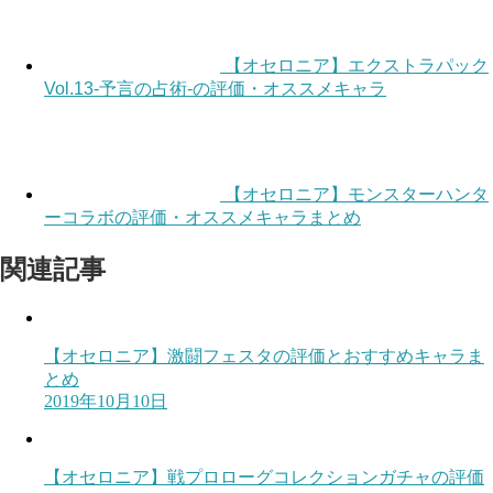
【オセロニア】エクストラパック
Vol.13-予言の占術-の評価・オススメキャラ
【オセロニア】モンスターハンタ
ーコラボの評価・オススメキャラまとめ
関連記事
【オセロニア】激闘フェスタの評価とおすすめキャラま
とめ
2019年10月10日
【オセロニア】戦プロローグコレクションガチャの評価