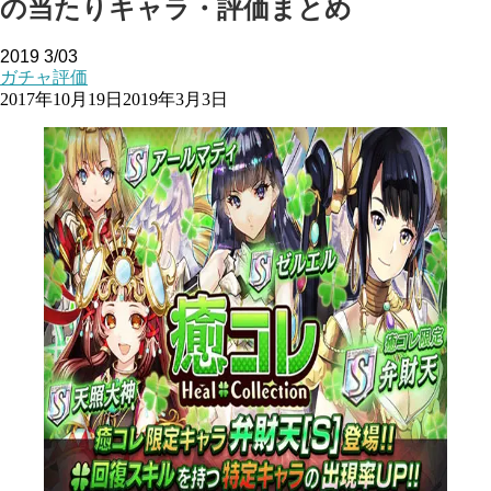
の当たりキャラ・評価まとめ
2019
3/03
ガチャ評価
2017年10月19日
2019年3月3日