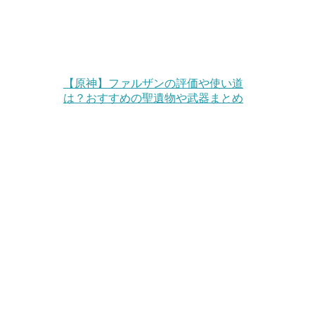
【原神】ファルザンの評価や使い道
は？おすすめの聖遺物や武器まとめ