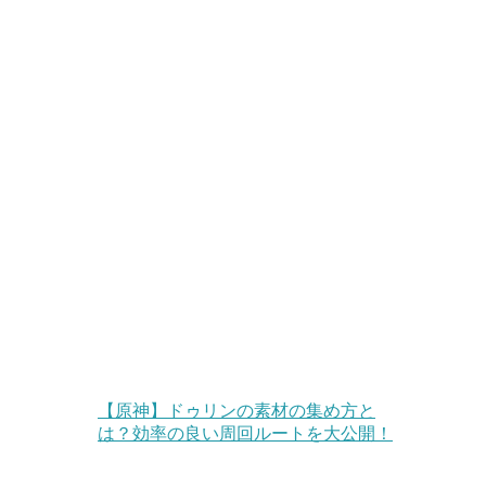
【原神】ドゥリンの素材の集め方と
は？効率の良い周回ルートを大公開！