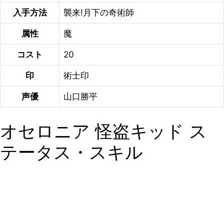
入手方法
襲来!月下の奇術師
属性
魔
コスト
20
印
術士印
声優
山口勝平
オセロニア 怪盗キッド ス
テータス・スキル