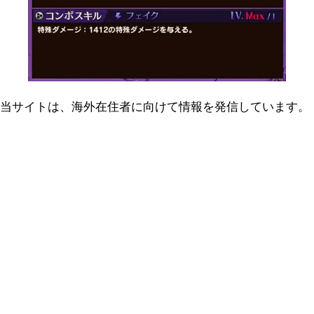
当サイトは、海外在住者に向けて情報を発信しています。