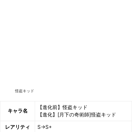
怪盗キッド
【進化前】怪盗キッド
キャラ名
【進化】[月下の奇術師]怪盗キッド
レアリティ
S→S+