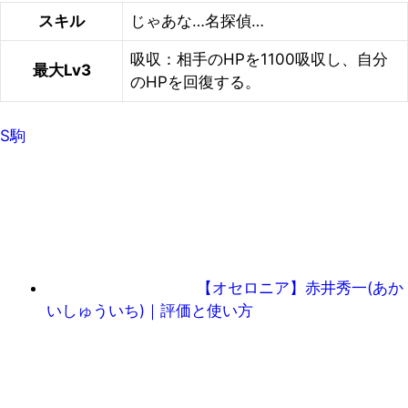
スキル
じゃあな…名探偵…
吸収：相手のHPを1100吸収し、自分
最大Lv3
のHPを回復する。
S駒
【オセロニア】赤井秀一(あか
いしゅういち)｜評価と使い方