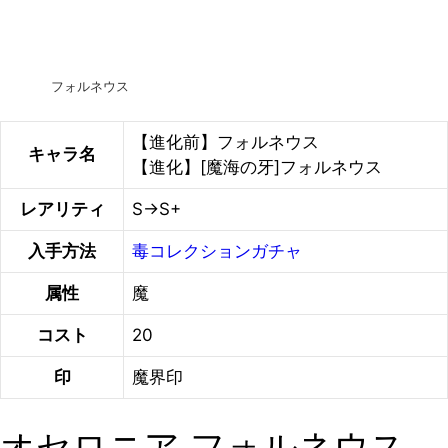
フォルネウス
【進化前】フォルネウス
キャラ名
【進化】[魔海の牙]フォルネウス
レアリティ
S→S+
入手方法
毒コレクションガチャ
属性
魔
コスト
20
印
魔界印
オセロニア フォルネウス