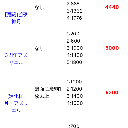
2:888
なし
4440
3:1332
[魔闘化]夜
4:1776
神月
1:200
2:600
なし
3:1000
5000
4:1400
3周年アズ
5:1800
リエル
1:1000
盤面に魔駒1
2:1200
5200
枚以上
3:1400
[進化]正
4:1600
月・アズリ
エル
1:700