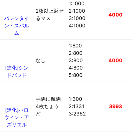
1:1000
2枚以上返せ
2:1000
4000
るマス
3:1000
バレンタイ
4:1000
ン・スパル
ム
1:800
2:800
なし
3:800
4000
4:800
[進化]シン
5:800
ドバッド
手駒に魔駒
1:300
4枚ちょう
2:1331
3993
[進化]ハロ
ど
3:2362
ウィン・ア
ズリエル