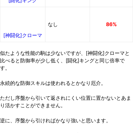
[闘化]キング
なし
86%
[神闘化]クローマ
似たような性能の駒は少ないですが、[神闘化]クローマと
比べると防御率が少し低く、[闘化]キングと同じ倍率で
す。
永続的な防御スキルは使われるとかなり厄介。
ただし
序盤から引いて返されにくい位置に置かないとあま
り活かすことができません
。
逆に、序盤から引ければかなり強いと思います。