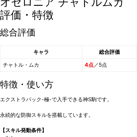
オセロニア チャトルムカ
評価・特徴
総合評価
キャラ
総合評価
チャトル・ムカ
4点
／5点
特徴・使い方
エクストラパック-極-で入手できる神S駒です。
永続的な防御スキルを搭載しています。
【スキル発動条件】