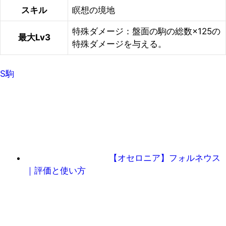
スキル
瞑想の境地
特殊ダメージ：盤面の駒の総数×125の
最大Lv3
特殊ダメージを与える。
S駒
【オセロニア】フォルネウス
｜評価と使い方