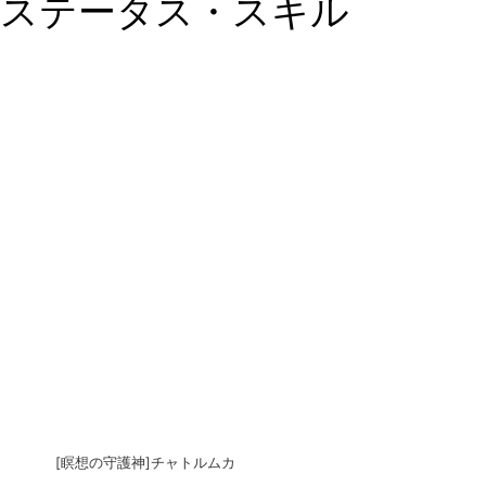
ステータス・スキル
[瞑想の守護神]チャトルムカ