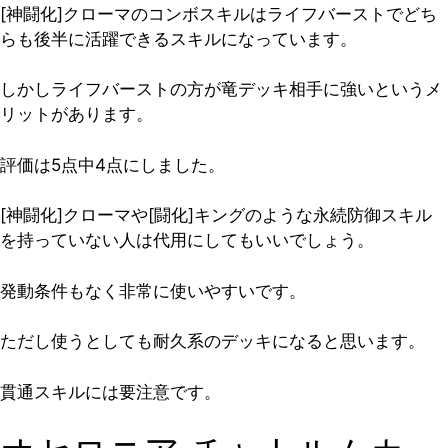
[神闘化]クローマのコンボスキルはライフバーストでどち
らも後半に活躍できるスキルになっています。
しかし
ライフバーストの方が竜デッキ相手に強い
というメ
リットがあります。
評価は5点中4点
にしました。
[神闘化]クローマや[闘化]キングのような永続防御スキル
を持っていない人は代用にしてもいいでしょう。
発動条件もなく非常に使いやすいです。
ただし使うとしても耐久系のデッキになると思います。
貫通スキルには要注意です。