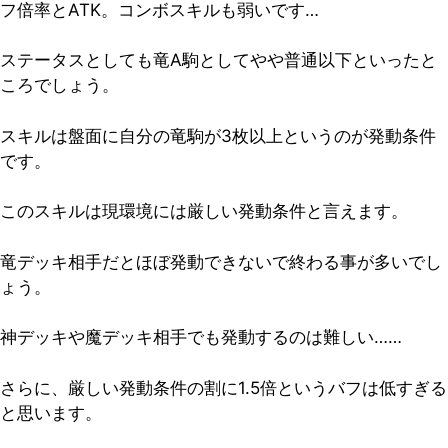
フ倍率とATK。コンボスキルも弱いです…
ステータスとしても竜A駒としてやや普通以下といったと
ころでしょう。
スキルは盤面に自分の竜駒が3枚以上というのが発動条件
です。
このスキルは現環境には厳しい発動条件と言えます。
竜デッキ相手だとほぼ発動できないで終わる事が多いでし
ょう。
神デッキや魔デッキ相手でも発動するのは難しい……
さらに、厳しい発動条件の割に1.5倍というバフは低すぎる
と思います。