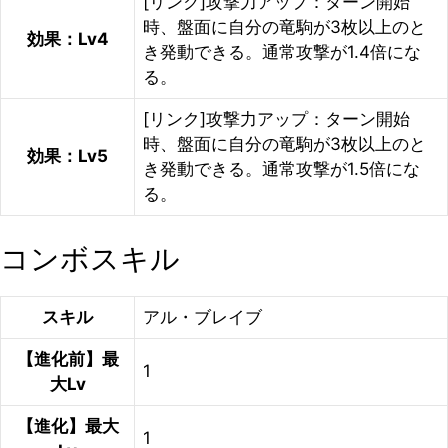
[リンク]攻撃力アップ：ターン開始
時、盤面に自分の竜駒が3枚以上のと
効果：Lv4
き発動できる。通常攻撃が1.4倍にな
る。
[リンク]攻撃力アップ：ターン開始
時、盤面に自分の竜駒が3枚以上のと
効果：Lv5
き発動できる。通常攻撃が1.5倍にな
る。
コンボスキル
スキル
アル・ブレイブ
【進化前】最
1
大Lv
【進化】最大
1