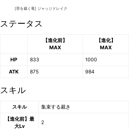
[罪を裁く竜] ジャッジドレイク
ステータス
【進化前】
【進化】
MAX
MAX
HP
833
1000
ATK
875
984
スキル
スキル
集束する裁き
【進化前】最
2
大Lv