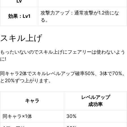
Lv
攻撃力アップ：通常攻撃が1.2倍にな
効果：Lv1
る。
スキル上げ
もったいないのでスキル上げにフェアリーは使わないよう
に!
同キャラ2体でスキルレベルアップ確率50%、3体で70%。
と20%ずつ上がります。
レベルアップ
キャラ
成功率
同キャラ×1体
30%