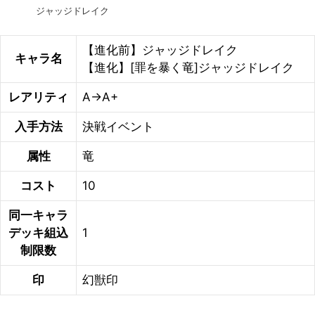
ジャッジドレイク
【進化前】ジャッジドレイク
キャラ名
【進化】[罪を暴く竜]ジャッジドレイク
レアリティ
A→A+
入手方法
決戦イベント
属性
竜
コスト
10
同一キャラ
デッキ組込
1
制限数
印
幻獣印