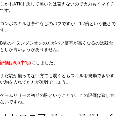
しかもATKも決して高いとは言えないので火力もイマイチ
です。
コンボスキルは条件なしのバフですが、1.2倍という低さで
す。
B駒のイヌンダシオンの方がバフ倍率が高くなるのは残念
としか言いようがありません。
評価は5点中1点
にしました。
まだ駒が揃ってない方でも弱くともスキルを発動できやす
い駒を入れてた方が無難でしょう。
ゲームリリース初期の駒ということで、この評価は致し方
ないですね。