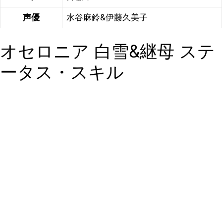
声優
水谷麻鈴&伊藤久美子
オセロニア 白雪&継母 ステ
ータス・スキル