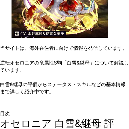
当サイトは、海外在住者に向けて情報を発信しています。
逆転オセロニアの竜属性S駒「白雪&継母」について解説し
ています。
白雪&継母の評価からステータス・スキルなどの基本情報
まで詳しく紹介中です。
目次
オセロニア 白雪&継母 評