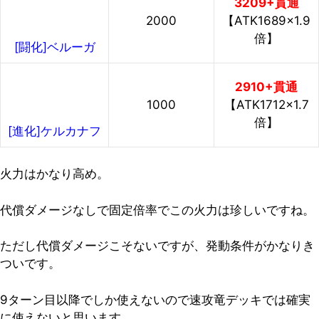
3209+貫通
2000
【ATK1689×1.9
倍】
[闘化]ベルーガ
2910+貫通
1000
【ATK1712×1.7
倍】
[進化]ケルカナフ
火力はかなり高め。
代償ダメージなしで固定倍率でこの火力は珍しいですね。
ただし代償ダメージこそないですが、発動条件がかなりき
ついです。
9ターン目以降でしか使えないので速攻竜デッキでは確実
に使えないと思います。