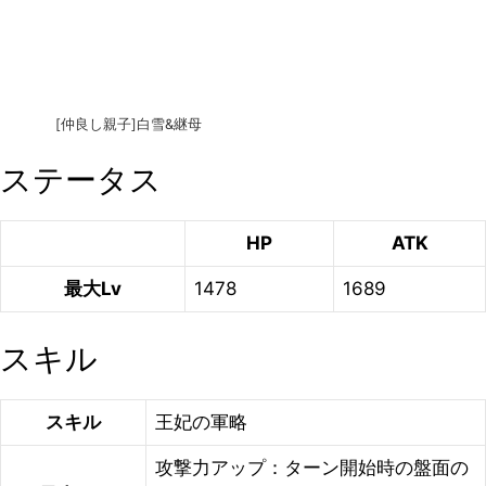
[仲良し親子]白雪&継母
ステータス
HP
ATK
最大Lv
1478
1689
スキル
スキル
王妃の軍略
攻撃力アップ：ターン開始時の盤面の