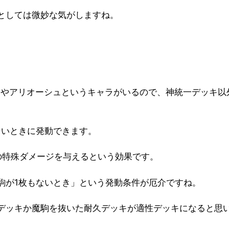
としては微妙な気がしますね。
ド
やアリオーシュというキャラがいるので、神統一デッキ以
ないときに発動できます。
の特殊ダメージを与えるという効果です。
駒が1枚もないとき」という発動条件が厄介ですね。
デッキか魔駒を抜いた耐久デッキが適性デッキになると思