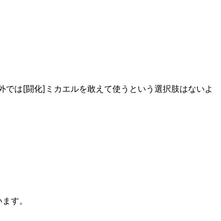
外では[闘化]ミカエルを敢えて使うという選択肢はないよ
います。