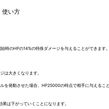
・使い方
。
始時のHPの14%の特殊ダメージを与えることができます
ージは大きくなります。
のスキルを発動させた場合、HP25000の時点で相手に与える
効果は下がっていくことになります。