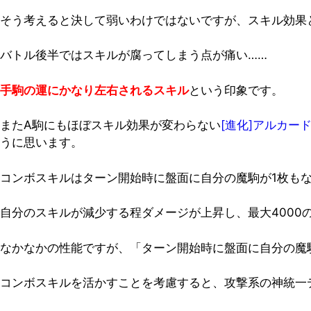
そう考えると決して弱いわけではないですが、スキル効果
バトル後半ではスキルが腐ってしまう点が痛い……
手駒の運にかなり左右されるスキル
という印象です。
またA駒にもほぼスキル効果が変わらない
[進化]アルカー
うに思います。
コンボスキルはターン開始時に盤面に自分の魔駒が1枚も
自分のスキルが減少する程ダメージが上昇し、最大4000
なかなかの性能ですが、「ターン開始時に盤面に自分の魔
コンボスキルを活かすことを考慮すると、攻撃系の神統一