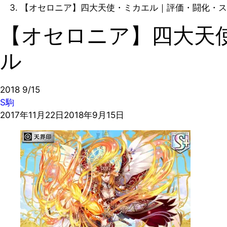
【オセロニア】四大天使・ミカエル｜評価・闘化・ス
【オセロニア】四大天
ル
2018
9/15
S駒
2017年11月22日
2018年9月15日