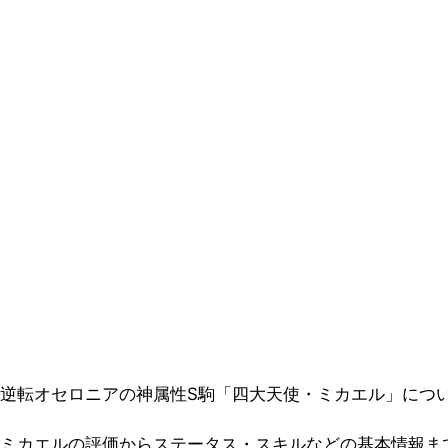
逆転オセロニアの神属性S駒「四大天使・ミカエル」につ
ミカエルの評価からステータス・スキルなどの基本情報ま