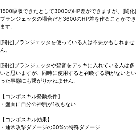
1500吸収できたとして3000のHP差ができますが、[闘化]
ブランジェッタの場合だと3600のHP差を作ることができ
ます。
[闘化]ブランジェッタを使っている人は不要かもしれませ
ん。
[闘化]ブランジェッタや碧音をデッキに入れている人は多
いと思いますが、
同時に使用すると召喚する駒がないとい
った事態にも繋がりかねません
。
【コンボスキル発動条件】
・盤面に自分の神駒が1枚もない
【コンボスキル効果】
・通常攻撃ダメージの60%の特殊ダメージ