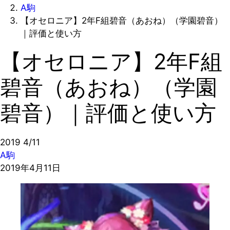
A駒
【オセロニア】2年F組碧音（あおね）（学園碧音）
｜評価と使い方
【オセロニア】2年F組
碧音（あおね）（学園
碧音）｜評価と使い方
2019
4/11
A駒
2019年4月11日