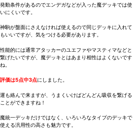
発動条件があるのでエンデガなどが入った魔デッキでは使
いにくいです。
神駒が盤面にさえなければ使えるので同じデッキに入れて
もいいですが、気をつける必要があります。
性能的には通常アタッカーのユエファやマスティマなどと
繋げたいですが、魔デッキとはあまり相性はよくないです
ね。
評価は5点中3点
にしました。
運も絡んで来ますが、うまくいけばどんどん吸収を繋げる
ことができますね！
魔統一デッキだけではなく、
いろいろなタイプのデッキで
使える汎用性の高さも魅力
です。