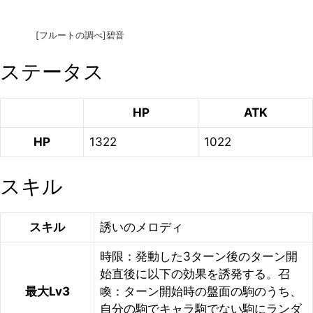
[フルートの調べ]碧音
ステータス
HP
ATK
HP
1322
1022
スキル
スキル
誘いのメロディ
時限：発動した3ターン後のターン開
始直後に以下の効果を誘発する。召
最大Lv3
喚：ターン開始時の盤面の駒のうち、
自分の駒でキャラ駒でない駒にランダ