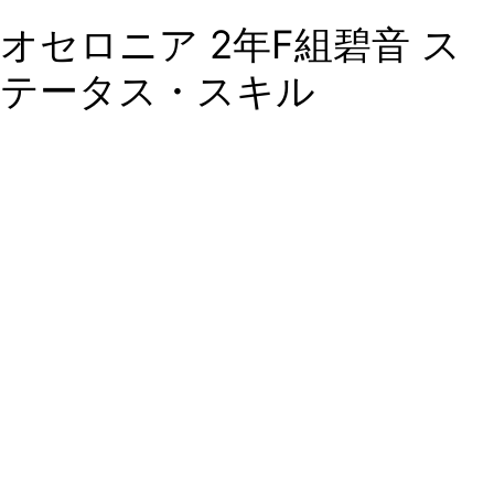
オセロニア 2年F組碧音 ス
テータス・スキル