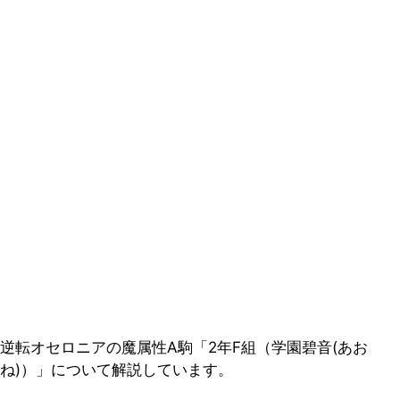
逆転オセロニアの魔属性A駒「2年F組（学園碧音(あお
ね)）」について解説しています。