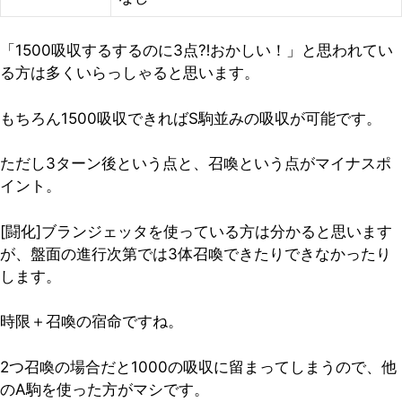
「1500吸収するするのに3点⁈おかしい！」と思われてい
る方は多くいらっしゃると思います。
もちろん
1500吸収できればS駒並みの吸収が可能です
。
ただし3ターン後という点と、召喚という点がマイナスポ
イント。
[闘化]ブランジェッタを使っている方は分かると思います
が、
盤面の進行次第では3体召喚できたりできなかったり
します
。
時限＋召喚の宿命ですね。
2つ召喚の場合だと1000の吸収に留まってしまうので、他
のA駒を使った方がマシです。