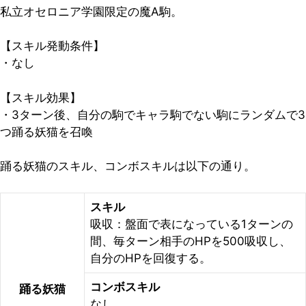
私立オセロニア学園限定の魔A駒。
【スキル発動条件】
・なし
【スキル効果】
・3ターン後、自分の駒でキャラ駒でない駒にランダムで3
つ踊る妖猫を召喚
踊る妖猫のスキル、コンボスキルは以下の通り。
スキル
吸収：盤面で表になっている1ターンの
間、毎ターン相手のHPを500吸収し、
自分のHPを回復する。
コンボスキル
踊る妖猫
なし