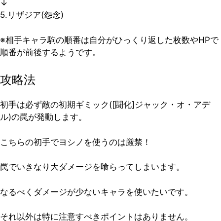
↓
5.リザジア(怨念)
※相手キャラ駒の順番は自分がひっくり返した枚数やHPで
順番が前後するようです。
攻略法
初手は必ず敵の初期ギミック([闘化]ジャック・オ・アデ
ル)の罠が発動します。
こちらの初手でヨシノを使うのは厳禁！
罠でいきなり大ダメージを喰らってしまいます。
なるべくダメージが少ないキャラを使いたいです。
それ以外は特に注意すべきポイントはありません。