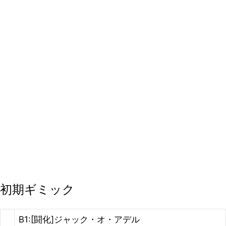
初期ギミック
B1:[闘化]ジャック・オ・アデル