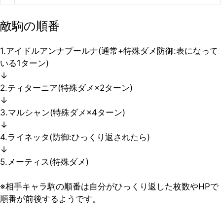
敵駒の順番
1.アイドルアンナプールナ(通常+特殊ダメ防御:表になって
いる1ターン)
↓
2.ティターニア(特殊ダメ×2ターン)
↓
3.マルシャン(特殊ダメ×4ターン)
↓
4.ライネッタ(防御:ひっくり返されたら)
↓
5.メーティス(特殊ダメ)
※相手キャラ駒の順番は自分がひっくり返した枚数やHPで
順番が前後するようです。