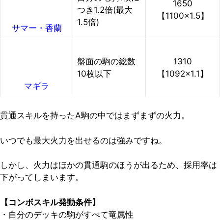
1650
つき1.2倍(最大
【1100×1.5】
1.5倍)
サマー・香蘭
盤面の駒の総数
1310
10枚以下
【1092×1.1】
マギラ
貫通スキルを持ったA駒の中ではまずまずの火力。
いつでも最大火力を出せるのは強みですね。
しかし、火力はほかの貫通駒のほうが出るため、採用率は
下がってしまいます。
【コンボスキル発動条件】
・自分のデッキの駒がすべて竜属性