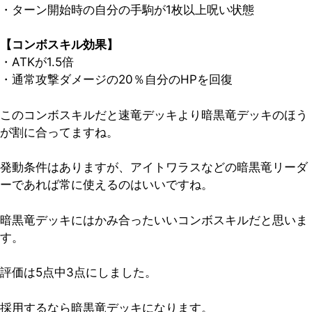
・ターン開始時の自分の手駒が1枚以上呪い状態
【コンボスキル効果】
・ATKが1.5倍
・通常攻撃ダメージの20％自分のHPを回復
このコンボスキルだと速竜デッキより暗黒竜デッキのほう
が割に合ってますね。
発動条件はありますが、
アイトワラスなどの暗黒竜リーダ
ーであれば常に使える
のはいいですね。
暗黒竜デッキにはかみ合ったいいコンボスキルだと思いま
す。
評価は5点中3点
にしました。
採用するなら暗黒竜デッキになります。