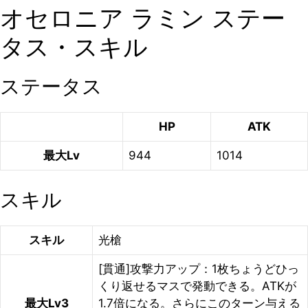
オセロニア ラミン ステー
タス・スキル
ステータス
HP
ATK
最大Lv
944
1014
スキル
スキル
光槍
[貫通]攻撃力アップ：1枚ちょうどひっ
くり返せるマスで発動できる。ATKが
最大Lv3
1.7倍になる。さらにこのターン与える