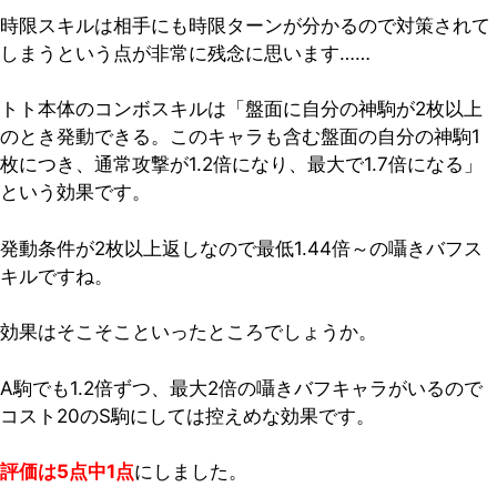
時限スキルは相手にも時限ターンが分かるので対策されて
しまうという点が非常に残念に思います……
トト本体のコンボスキルは「盤面に自分の神駒が2枚以上
のとき発動できる。このキャラも含む盤面の自分の神駒1
枚につき、通常攻撃が1.2倍になり、最大で1.7倍になる」
という効果です。
発動条件が2枚以上返しなので最低1.44倍～の囁きバフス
キルですね。
効果はそこそこといったところでしょうか。
A駒でも1.2倍ずつ、最大2倍の囁きバフキャラがいるので
コスト20のS駒にしては控えめな効果です。
評価は5点中1点
にしました。