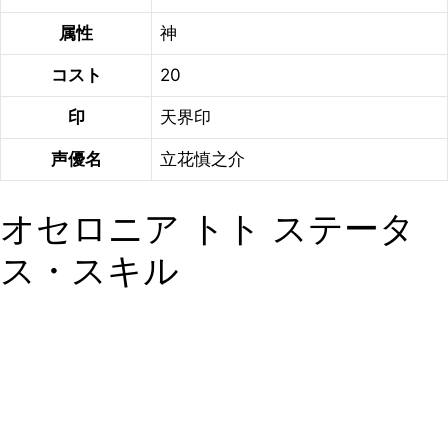
属性
神
コスト
20
印
天界印
声優名
立花慎之介
オセロニア トト ステータ
ス・スキル