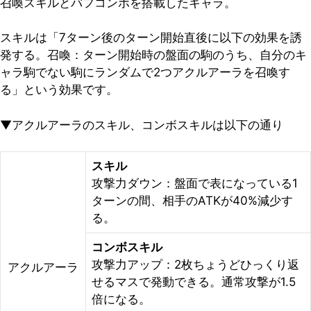
召喚スキルとバフコンボを搭載したキャラ。
スキルは「7ターン後のターン開始直後に以下の効果を誘
発する。召喚：ターン開始時の盤面の駒のうち、自分のキ
ャラ駒でない駒にランダムで2つアクルアーラを召喚す
る」という効果です。
▼アクルアーラのスキル、コンボスキルは以下の通り
スキル
攻撃力ダウン：盤面で表になっている1
ターンの間、相手のATKが40%減少す
る。
コンボスキル
攻撃力アップ：2枚ちょうどひっくり返
アクルアーラ
せるマスで発動できる。通常攻撃が1.5
倍になる。