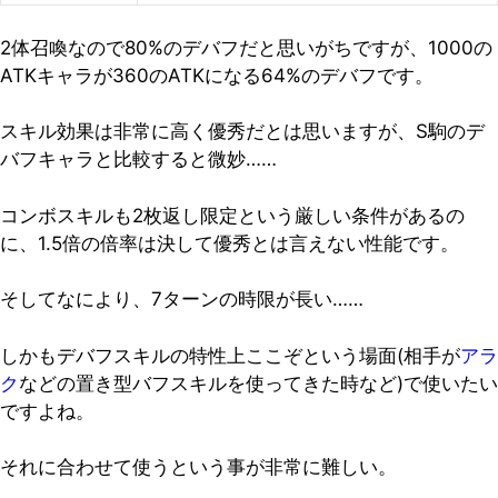
2体召喚なので80%のデバフだと思いがちですが、1000の
ATKキャラが360のATKになる64%のデバフです。
スキル効果は非常に高く優秀だとは思いますが、S駒のデ
バフキャラと比較すると微妙……
コンボスキルも2枚返し限定という厳しい条件があるの
に、1.5倍の倍率は決して優秀とは言えない性能です。
そしてなにより、7ターンの時限が長い……
しかもデバフスキルの特性上ここぞという場面(相手が
アラ
ク
などの置き型バフスキルを使ってきた時など)で使いたい
ですよね。
それに合わせて使うという事が非常に難しい。