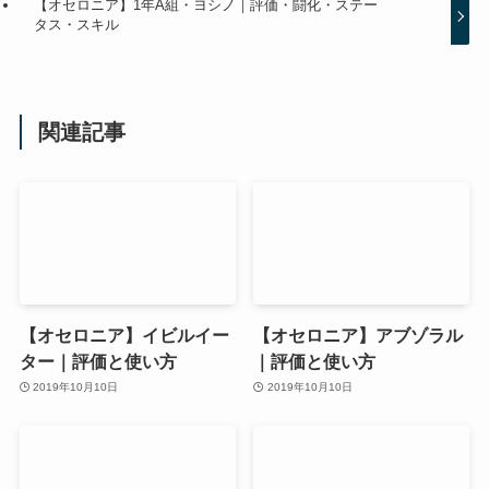
【オセロニア】1年A組・ヨシノ｜評価・闘化・ステー
タス・スキル
関連記事
【オセロニア】イビルイー
【オセロニア】アブゾラル
ター｜評価と使い方
｜評価と使い方
2019年10月10日
2019年10月10日