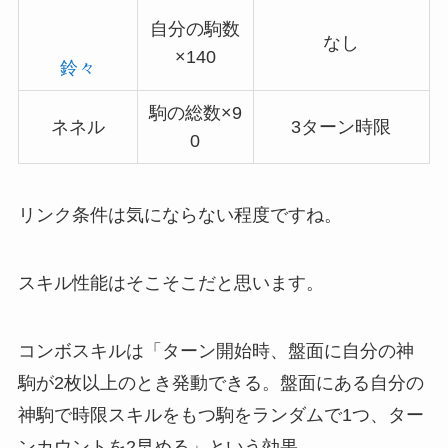
自分の駒数
なし
×140
鈴々
駒の総数×9
ネネル
3ターン時限
0
リンク条件は気にならない程度ですね。
スキル性能はそこそこだと思います。
コンボスキルは「ターン開始時、盤面に自分の神
駒が2枚以上のとき発動できる。盤面にある自分の
神駒で時限スキルをもつ駒をランダムで1つ、ター
ンカウントを2早める」という効果。