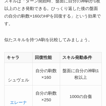
スキルは「ターン開始時、盤面に自分の神駒が1枚
以上のとき発動できる。ひっくり返した後の盤面
の自分の駒数×160のHPを回復する」という効果で
す。
似たスキルを持つA駒を比較してみましょう。
キャラ
回復性能
スキル発動条件
自分の駒数
盤面に自分の神駒1
×160
枚以上
シュヴェル
自分の駒数
1000の自傷
×250
エレーナ