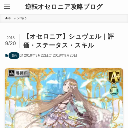
逆転オセロニア攻略ブログ
ホーム
S駒
【オセロニア】シュヴェル｜評
2018
9/20
価・ステータス・スキル
2018年3月22日
2018年9月20日
S駒