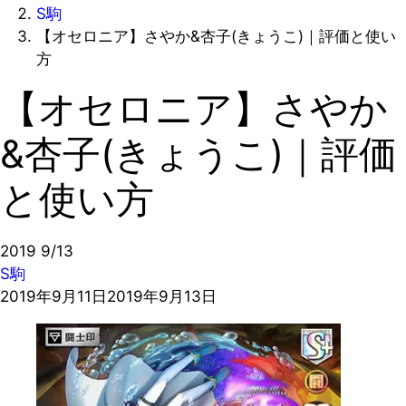
S駒
【オセロニア】さやか&杏子(きょうこ)｜評価と使い
方
【オセロニア】さやか
&杏子(きょうこ)｜評価
と使い方
2019
9/13
S駒
2019年9月11日
2019年9月13日