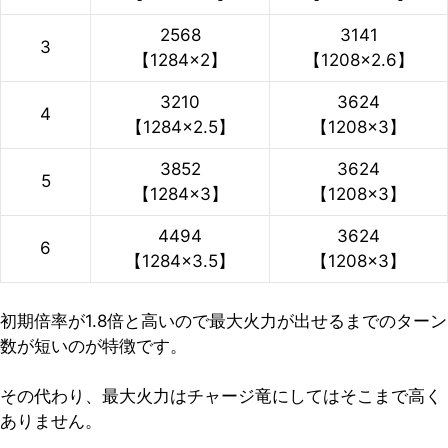
2568
3141
3
【1284×2】
【1208×2.6】
3210
3624
4
【1284×2.5】
【1208×3】
3852
3624
5
【1284×3】
【1208×3】
4494
3624
6
【1284×3.5】
【1208×3】
初期倍率が1.8倍と高いので最大火力が出せるまでのターン
数が短いのが特徴です。
その代わり、最大火力はチャージ竜にしてはそこまで高く
ありません。