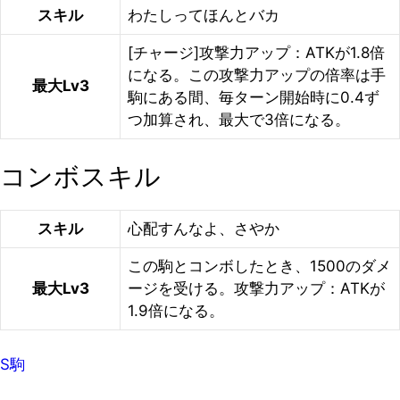
スキル
わたしってほんとバカ
[チャージ]攻撃力アップ：ATKが1.8倍
になる。この攻撃力アップの倍率は手
最大Lv3
駒にある間、毎ターン開始時に0.4ず
つ加算され、最大で3倍になる。
コンボスキル
スキル
心配すんなよ、さやか
この駒とコンボしたとき、1500のダメ
最大Lv3
ージを受ける。攻撃力アップ：ATKが
1.9倍になる。
S駒