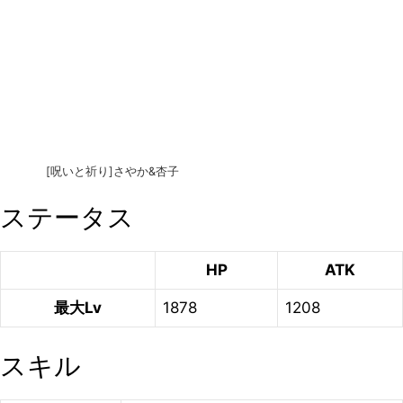
[呪いと祈り]さやか&杏子
ステータス
HP
ATK
最大Lv
1878
1208
スキル