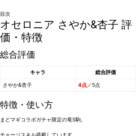
目次
オセロニア さやか&杏子 評
価・特徴
総合評価
キャラ
総合評価
さやか&杏子
4点
／5点
特徴・使い方
まどマギコラボガチャ限定の竜S駒。
チャージスキル搭載しています。