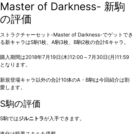
Master of Darkness- 新駒
の評価
ストラクチャーセット-Master of Darkness-でゲットでき
る新キャラはS駒1枚、A駒3枚、B駒2枚の合計6キャラ。
購入期間は
2018年7月19日(木)12:00～7月30日(月)11:59
となります。
新規登場キャラ以外の合計10体のA・B駒は今回紹介は割
愛します。
S駒の評価
S駒では
ジルニトラ
が入手できます。
進化は暗黒スキルを搭載。