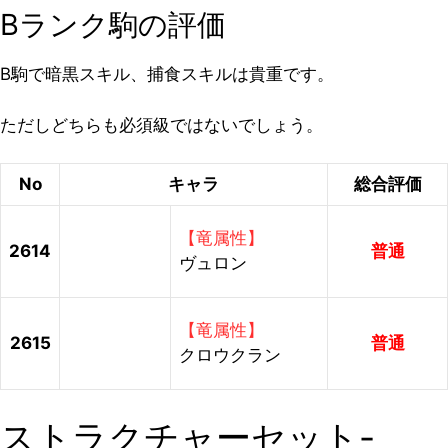
Bランク駒の評価
B駒で暗黒スキル、捕食スキルは貴重です。
ただしどちらも必須級ではないでしょう。
No
キャラ
総合評価
【竜属性】
2614
普通
ヴュロン
【竜属性】
2615
普通
クロウクラン
ストラクチャーセット-