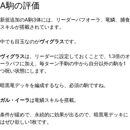
A駒の評価
新規追加のA駒3体には、リーダーバフオーラ、竜鱗、捕食
スキルが搭載されています。
中でも目玉なのが
ヴィグラス
です。
ヴィグラス
は、リーダーに設定しておくことで、1.3倍のオ
ーラバフに加え、毎ターン手駒の中から自分以外の駒を1
つ呪い状態にします。
暗黒竜デッキを編成するなら、必須の駒ですね。
ガル・イーラ
は竜鱗スキルを搭載。
条件が緩めで、永続的に効果が出るので、暗黒竜デッキに
はぜひ欲しい1枚です。