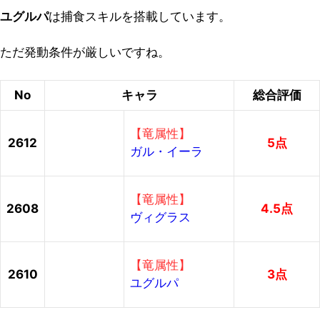
ユグルパ
は捕食スキルを搭載しています。
ただ発動条件が厳しいですね。
No
キャラ
総合評価
【竜属性】
2612
5点
ガル・イーラ
【竜属性】
2608
4.5点
ヴィグラス
【竜属性】
2610
3点
ユグルパ