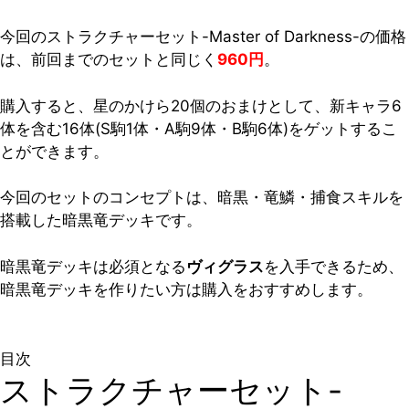
今回のストラクチャーセット-Master of Darkness-の価格
は、前回までのセットと同じく
960円
。
購入すると、星のかけら20個のおまけとして、新キャラ6
体を含む16体(S駒1体・A駒9体・B駒6体)をゲットするこ
とができます。
今回のセットのコンセプトは、暗黒・竜鱗・捕食スキルを
搭載した暗黒竜デッキです。
暗黒竜デッキは必須となる
ヴィグラス
を入手できるため、
暗黒竜デッキを作りたい方は購入をおすすめします。
目次
ストラクチャーセット-