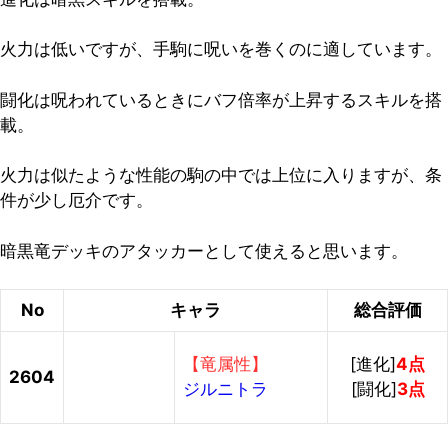
火力は低いですが、手駒に呪いを巻くのに適しています。
闘化は呪われているときにバフ倍率が上昇するスキルを搭
載。
火力は似たような性能の駒の中では上位に入りますが、条
件が少し厄介です。
暗黒竜デッキのアタッカーとして使えると思います。
No
キャラ
総合評価
【竜属性】
[進化]
4点
2604
ジルニトラ
[闘化]
3点