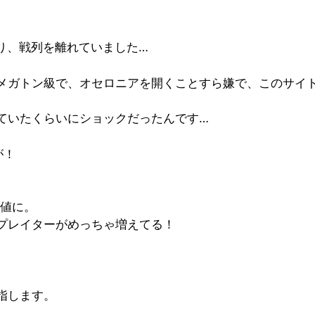
り、戦列を離れていました…
メガトン級で、オセロニアを開くことすら嫌で、このサイ
ていたくらいにショックだったんです…
が！
数値に。
プレイターがめっちゃ増えてる！
指します。