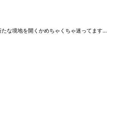
新たな境地を開くかめちゃくちゃ迷ってます…