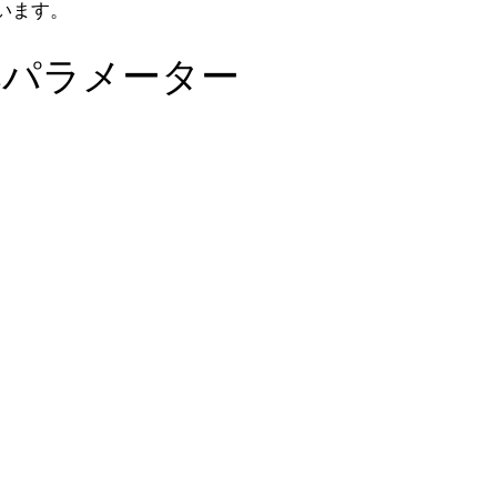
います。
本パラメーター