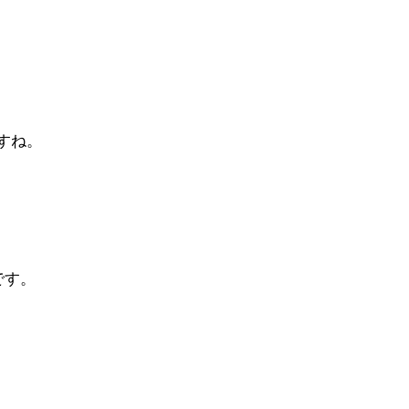
すね。
です。