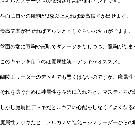
スキルとステータスの優秀さが高評価ポイントです。
盤面に自分の魔駒が3枚以上あれば最高倍率が出せます。
最高倍率が出せればアルンと同じぐらいの火力がでます。
盤面の端に毒駒や罠駒でダメージをだしつつ、魔駒がたま
このキャラを使うのは魔属性統一デッキがオススメ。
蘭陵王リーダーのデッキでも悪くはないのですが、魔属性
それを防ぐために神属性を多めに入れると、マスティマの
しかし魔属性デッキだとルキアの心配をしなくてよくなる
魔属性デッキだと、フルカスや進化ヨシノリーダーからの