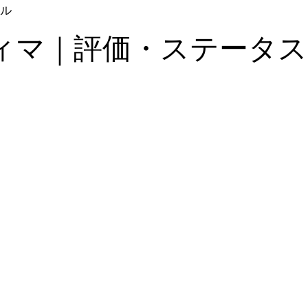
ル
ィマ｜評価・ステータス