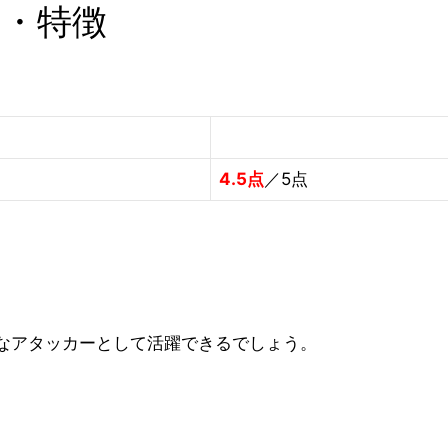
価・特徴
4.5点
／5点
なアタッカーとして活躍できるでしょう。