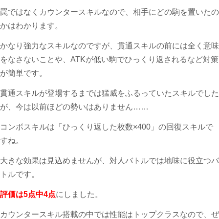
罠ではなくカウンタースキルなので、相手にどの駒を置いたの
かはわかります。
かなり強力なスキルなのですが、貫通スキルの前には全く意味
をなさないことや、ATKが低い駒でひっくり返されるなど対策
が簡単です。
貫通スキルが登場するまでは猛威をふるっていたスキルでした
が、今は以前ほどの勢いはありません……
コンボスキルは「ひっくり返した枚数×400」の回復スキルで
すね。
大きな効果は見込めませんが、対人バトルでは地味に役立つバ
トルです。
評価は5点中4点
にしました。
カウンタースキル搭載の中では性能はトップクラスなので、ぜ