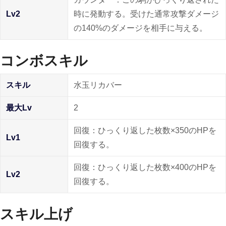
Lv2
時に発動する。受けた通常攻撃ダメージ
の140%のダメージを相手に与える。
コンボスキル
スキル
水玉リカバー
最大Lv
2
回復：ひっくり返した枚数×350のHPを
Lv1
回復する。
回復：ひっくり返した枚数×400のHPを
Lv2
回復する。
スキル上げ