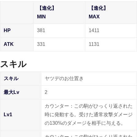
【進化】
【進化】
MIN
MAX
HP
381
1411
ATK
331
1131
スキル
スキル
ヤツデのお仕置き
最大Lv
2
カウンター：この駒がひっくり返された
Lv1
時に発動する。受けた通常攻撃ダメージ
の130%のダメージを相手に与える。
カウンター：この駒がひっくり返された