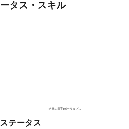
ータス・スキル
[八蠢の魔手]ポーリュプス
ステータス