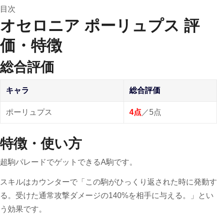
目次
オセロニア ポーリュプス 評
価・特徴
総合評価
キャラ
総合評価
ポーリュプス
4点
／5点
特徴・使い方
超駒パレードでゲットできるA駒です。
スキルはカウンターで「この駒がひっくり返された時に発動す
る。受けた通常攻撃ダメージの140%を相手に与える。」とい
う効果です。