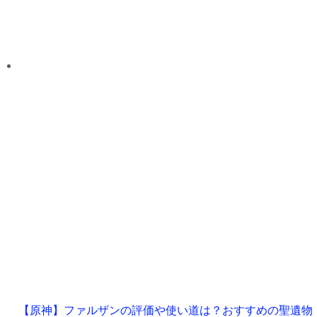
【原神】ファルザンの評価や使い道は？おすすめの聖遺物