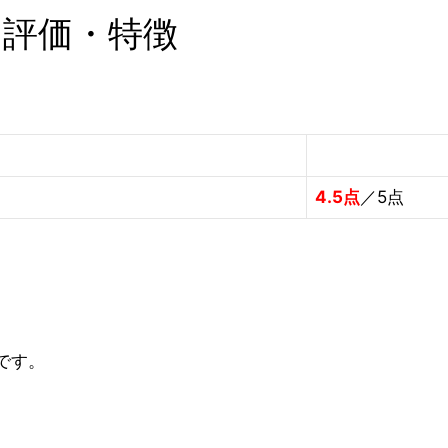
 評価・特徴
4.5点
／5点
です。