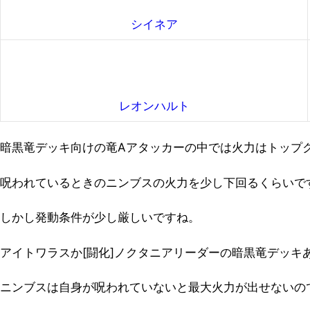
シイネア
レオンハルト
暗黒竜デッキ向けの竜Aアタッカーの中では火力はトップ
呪われているときのニンブスの火力を少し下回るくらいで
しかし発動条件が少し厳しいですね。
アイトワラスか[闘化]ノクタニアリーダーの暗黒竜デッキ
ニンブスは自身が呪われていないと最大火力が出せないの