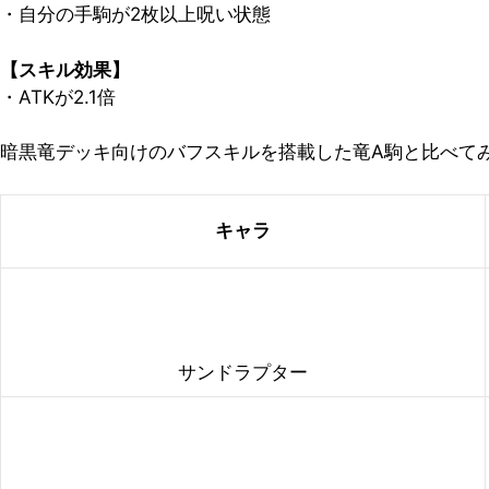
・自分の手駒が
2枚以上呪い状態
【スキル効果】
・ATKが2.1倍
暗黒竜デッキ向けのバフスキルを搭載した竜A駒と比べて
キャラ
サンドラプター