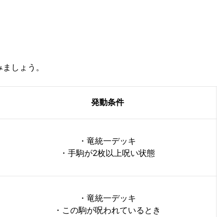
みましょう。
発動条件
・竜統一デッキ
・手駒が2枚以上呪い状態
・竜統一デッキ
・この駒が呪われているとき