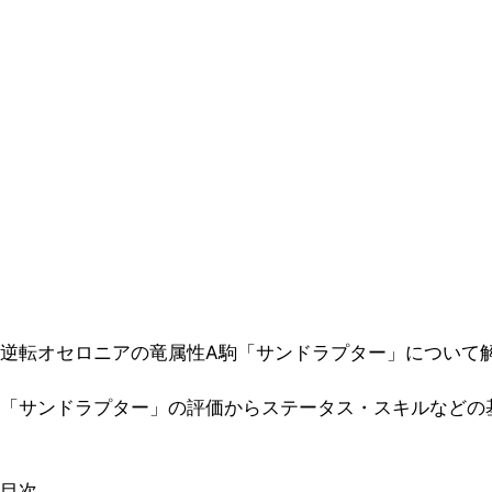
逆転オセロニアの竜属性A駒「サンドラプター」について
「サンドラプター」の評価からステータス・スキルなどの
目次