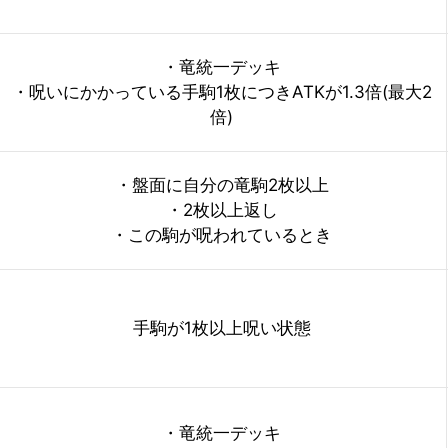
・竜統一デッキ
・呪いにかかっている手駒1枚につきATKが1.3倍(最大2
倍)
・盤面に自分の竜駒2枚以上
・2枚以上返し
・この駒が呪われているとき
手駒が1枚以上呪い状態
・竜統一デッキ