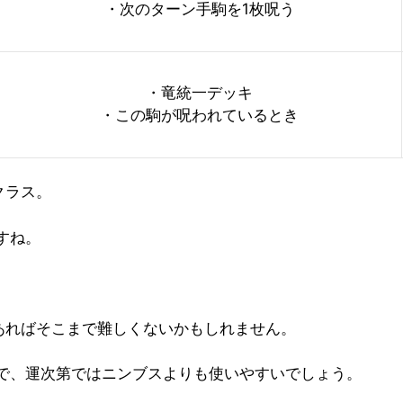
・次のターン手駒を1枚呪う
・竜統一デッキ
・この駒が呪われているとき
クラス。
すね。
あればそこまで難しくないかもしれません。
で、運次第ではニンブスよりも使いやすいでしょう。