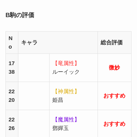
B駒の評価
N
キャラ
総合評価
o
17
【竜属性】
微妙
38
ルーイック
22
【神属性】
おすすめ
20
姫昌
22
【魔属性】
おすすめ
26
鄧嬋玉