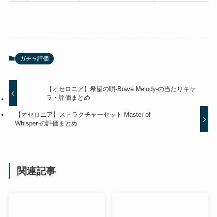
ガチャ評価
【オセロニア】希望の唄-Brave Melody-の当たりキャ
ラ・評価まとめ
【オセロニア】ストラクチャーセット-Master of
Whisper-の評価まとめ
関連記事