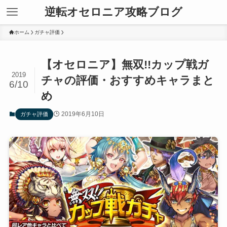
逆転オセロニア攻略ブログ
ホーム
ガチャ評価
【オセロニア】無双!!カップ戦ガ
2019
チャの評価・おすすめキャラまと
6/10
め
2019年6月10日
ガチャ評価