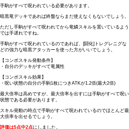
手駒がすべて呪われている必要があります。
暗黒竜デッキであれば終盤ならまだ使えなくもないでしょう。
ただし
手駒がすべて呪われてから竜鱗スキルを置いているよう
では手遅れ
ですね。
手駒がすべて呪われているのであれば、[闘化]トレグレニグな
どの強力な暗黒アタッカーを使った方がいいでしょう。
【コンボスキル発動条件】
・自分のデッキがすべて竜属性
【コンボスキル効果】
・呪い状態の自分の手駒1枚につきATKが1.2倍(最大2倍)
最大倍率は高めですが、
最大倍率を出すには手駒がすべて呪い
状態である必要があります
。
スキル発動の時点で手駒がすべて呪われているのでほとんど最
大倍率を出せるでしょう。
評価は5点中2点
にしました。