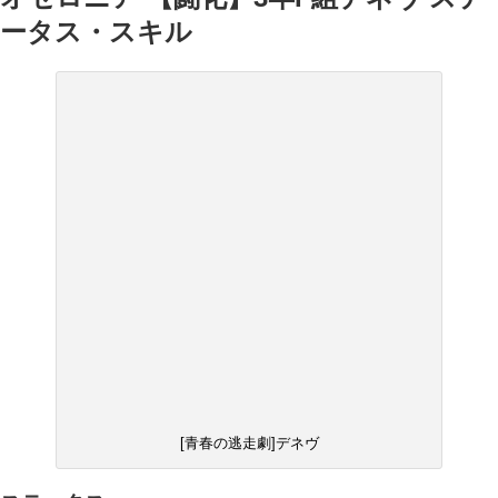
ータス・スキル
[青春の逃走劇]デネヴ