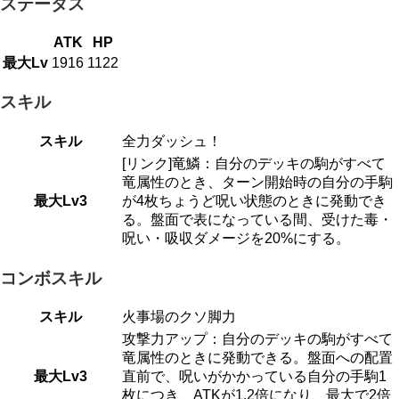
ステータス
ATK
HP
最大Lv
1916
1122
スキル
スキル
全力ダッシュ！
[リンク]竜鱗：自分のデッキの駒がすべて
竜属性のとき、ターン開始時の自分の手駒
最大Lv3
が4枚ちょうど呪い状態のときに発動でき
る。盤面で表になっている間、受けた毒・
呪い・吸収ダメージを20%にする。
コンボスキル
スキル
火事場のクソ脚力
攻撃力アップ：自分のデッキの駒がすべて
竜属性のときに発動できる。盤面への配置
最大Lv3
直前で、呪いがかかっている自分の手駒1
枚につき、ATKが1.2倍になり、最大で2倍