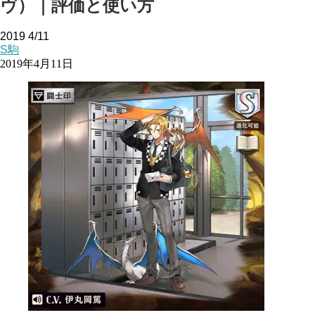
ヴ）｜評価と使い方
2019
4/11
S駒
2019年4月11日