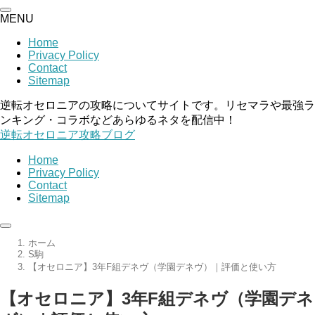
MENU
Home
Privacy Policy
Contact
Sitemap
逆転オセロニアの攻略についてサイトです。リセマラや最強ラ
ンキング・コラボなどあらゆるネタを配信中！
逆転オセロニア攻略ブログ
Home
Privacy Policy
Contact
Sitemap
ホーム
S駒
【オセロニア】3年F組デネヴ（学園デネヴ）｜評価と使い方
【オセロニア】3年F組デネヴ（学園デネ