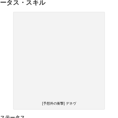
ータス・スキル
[予想外の衝撃] デネヴ
ステータス