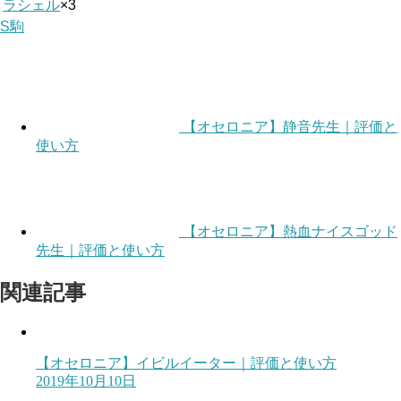
ラシェル
×3
S駒
【オセロニア】静音先生｜評価と
使い方
【オセロニア】熱血ナイスゴッド
先生｜評価と使い方
関連記事
【オセロニア】イビルイーター｜評価と使い方
2019年10月10日