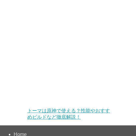
トーマは原神で使える？性能やおすす
めビルドなど徹底解説！
Home