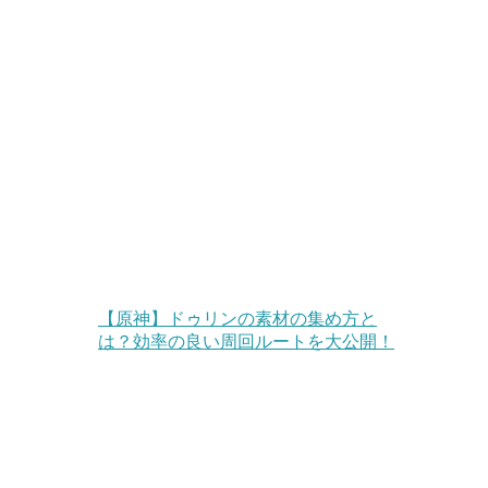
【原神】ドゥリンの素材の集め方と
は？効率の良い周回ルートを大公開！