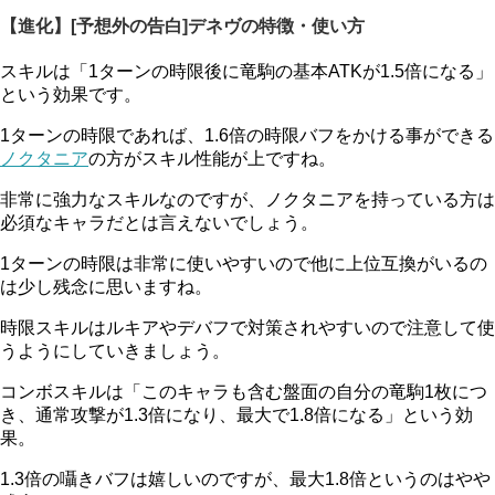
【進化】[予想外の告白]デネヴの特徴・使い方
スキルは「1ターンの時限後に竜駒の基本ATKが1.5倍になる」
という効果です。
1ターンの時限であれば、1.6倍の時限バフをかける事ができる
ノクタニア
の方がスキル性能が上ですね。
非常に強力なスキルなのですが、ノクタニアを持っている方は
必須なキャラだとは言えないでしょう。
1ターンの時限は非常に使いやすいので他に上位互換がいるの
は少し残念に思いますね。
時限スキルはルキアやデバフで対策されやすいので注意して使
うようにしていきましょう。
コンボスキルは「このキャラも含む盤面の自分の竜駒1枚につ
き、通常攻撃が1.3倍になり、最大で1.8倍になる」という効
果。
1.3倍の囁きバフは嬉しいのですが、最大1.8倍というのはやや