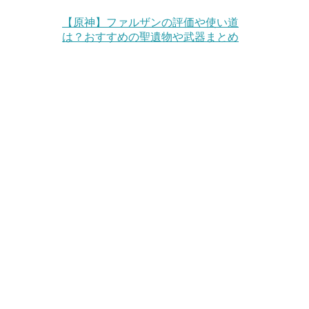
【原神】ファルザンの評価や使い道
は？おすすめの聖遺物や武器まとめ