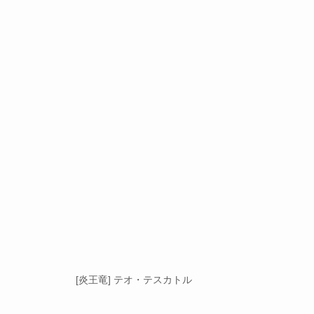
[炎王竜] テオ・テスカトル