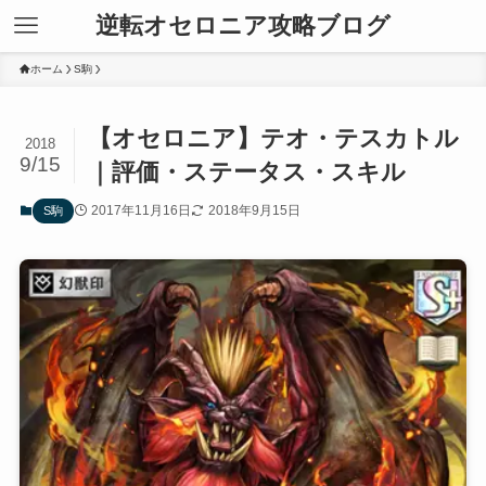
逆転オセロニア攻略ブログ
ホーム
S駒
【オセロニア】テオ・テスカトル
2018
9/15
｜評価・ステータス・スキル
2017年11月16日
2018年9月15日
S駒