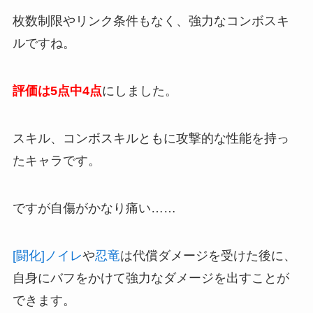
枚数制限やリンク条件もなく、強力なコンボスキ
ルですね。
評価は5点中4点
にしました。
スキル、コンボスキルともに攻撃的な性能を持っ
たキャラです。
ですが自傷がかなり痛い……
[闘化]ノイレ
や
忍竜
は代償ダメージを受けた後に、
自身にバフをかけて強力なダメージを出すことが
できます。