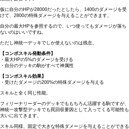
仮に自分のHPが28000だったとしたら、1400のダメージを受
けて、
2800
の特殊ダメージを与えることができます。
自分の最大HPを参照するので、いつ使ってもダメージが落ち
ないのはいいですね。
ただし神統一デッキでしか使えないのは残念。
【コンボスキル発動条件】
・最大HPの5%のダメージを受ける
・自分のデッキの駒がすべて神属性
【コンボスキル効果】
・受けたダメージの200%の特殊ダメージを与える
スキルと全く同じ性能。
フィリーナリーダーのデッキでももちろん活躍する駒ですが、
神統一攻撃型デッキでも罠回収要因として入ってくる可能性も
大いに出てきます。
スキル同様、固定で大きな特殊ダメージを与えることができる