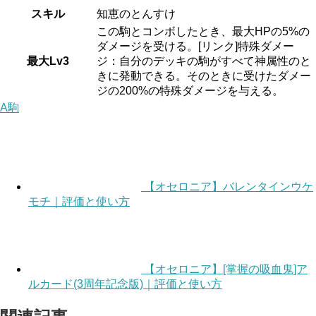
スキル
知恵のとんすけ
この駒とコンボしたとき、最大HPの5%の
ダメージを受ける。[リンク]特殊ダメー
最大Lv3
ジ：自分のデッキの駒がすべて神属性のと
きに発動できる。そのときに受けたダメー
ジの200%の特殊ダメージを与える。
A駒
【オセロニア】バレンタインウケ
モチ｜評価と使い方
【オセロニア】[掌握の吸血鬼]ア
ルカード(3周年記念版)｜評価と使い方