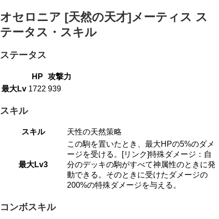
オセロニア [天然の天才]メーティス ス
テータス・スキル
ステータス
HP
攻撃力
最大Lv
1722
939
スキル
スキル
天性の天然策略
この駒を置いたとき、最大HPの5%のダメ
ージを受ける。[リンク]特殊ダメージ：自
最大Lv3
分のデッキの駒がすべて神属性のときに発
動できる。そのときに受けたダメージの
200%の特殊ダメージを与える。
コンボスキル