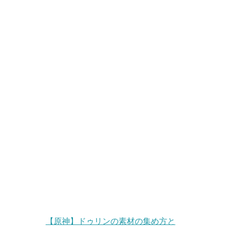
【原神】ドゥリンの素材の集め方と