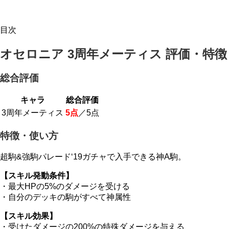
目次
オセロニア 3周年メーティス 評価・特徴
総合評価
キャラ
総合評価
3周年メーティス
5点
／5点
特徴・使い方
超駒&強駒パレード‘19ガチャで入手できる神A駒。
【スキル発動条件】
・最大HPの5%のダメージを受ける
・自分のデッキの駒がすべて神属性
【スキル効果】
・受けたダメージの200%の特殊ダメージを与える