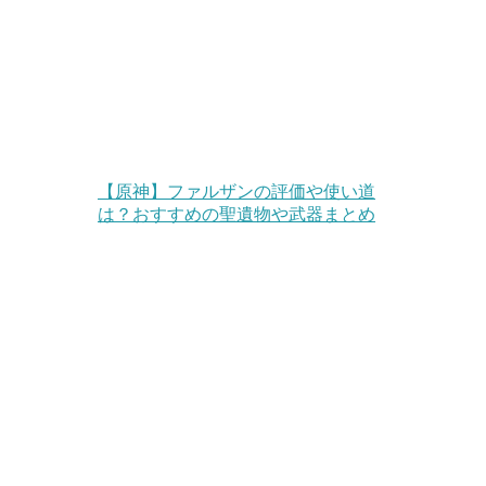
【原神】ファルザンの評価や使い道
は？おすすめの聖遺物や武器まとめ