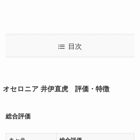
目次
オセロニア 井伊直虎 評価・特徴
総合評価