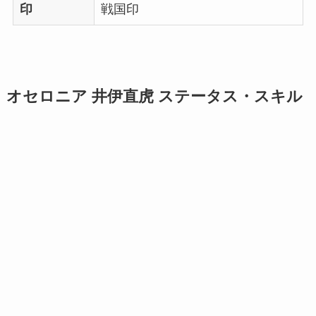
印
戦国印
オセロニア 井伊直虎 ステータス・スキル