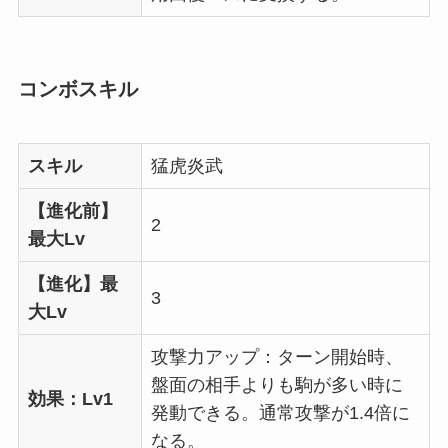
コンボスキル
スキル
猛虎炎武
【進化前】
2
最大Lv
【進化】最
3
大Lv
攻撃力アップ：ターン開始時、
盤面の相手よりも駒が多い時に
効果：Lv1
発動できる。通常攻撃が1.4倍に
なる。