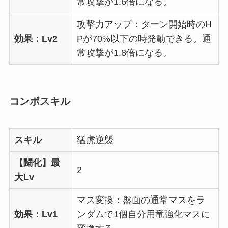
常攻撃が1.6倍になる。
攻撃力アップ：ターン開始時のH
効果：Lv2
Pが70%以下の時発動できる。通
常攻撃が1.8倍になる。
コンボスキル
スキル
猛虎逆襲
【闘化】最
2
大Lv
マス変換：盤面の通常マスをラ
効果：Lv1
ンダムで1個自分用竜強化マスに