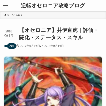
逆転オセロニア攻略ブログ
ホーム
A駒
【オセロニア】井伊直虎｜評価・
2018
9/16
闘化・ステータス・スキル
2017年9月16日
2018年9月16日
A駒