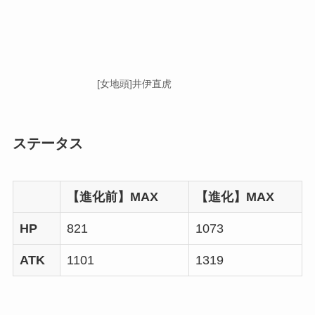
[女地頭]井伊直虎
ステータス
【進化前】MAX
【進化】MAX
HP
821
1073
ATK
1101
1319