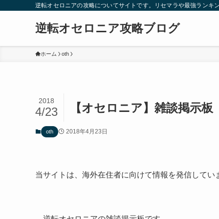
逆転オセロニアの攻略についてサイトです。リセマラや最強ランキ
逆転オセロニア攻略ブログ
ホーム
oth
2018
【オセロニア】雑談掲示板
4/23
2018年4月23日
oth
当サイトは、海外在住者に向けて情報を発信してい
逆転オセロニアの雑談掲示板です。