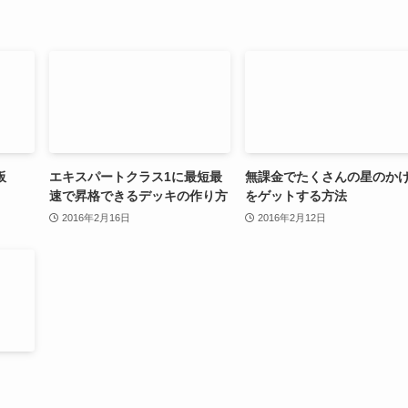
板
エキスパートクラス1に最短最
無課金でたくさんの星のか
速で昇格できるデッキの作り方
をゲットする方法
2016年2月16日
2016年2月12日