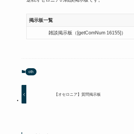
掲示板一覧
雑談掲示板（[getComNum 16155]）
oth
【オセロニア】質問掲示板