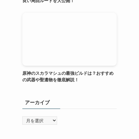
良い周回ルートを大公開！
原神のスカラマシュの最強ビルドは？おすすめ
の武器や聖遺物を徹底解説！
アーカイブ
ア
ー
カ