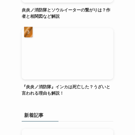
炎炎ノ消防隊とソウルイーターの繋がりは？作
者と相関図など解説
『炎炎ノ消防隊』インカは死亡した？うざいと
言われる理由も解説！
新着記事