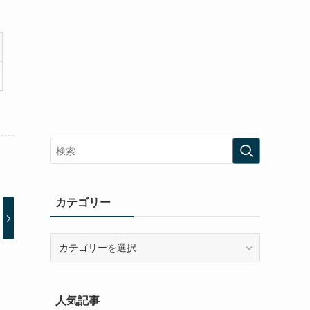
カテゴリー
カ
テ
ゴ
リ
人気記事
ー