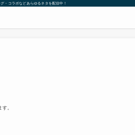
ング・コラボなどあらゆるネタを配信中！
ます。