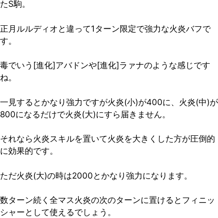
たS駒。
正月ルルディオと違って1ターン限定で強力な火炎バフで
す。
毒でいう[進化]アバドンや[進化]ラァナのような感じです
ね。
一見するとかなり強力ですが火炎(小)が400に、火炎(中)が
800になるだけで火炎(大)にすら届きません。
それなら
火炎スキルを置いて火炎を大きくした方が圧倒的
に効果的
です。
ただ火炎(大)の時は2000とかなり強力になります。
数ターン続く全マス火炎の次のターンに置けるとフィニッ
シャーとして使えるでしょう。