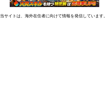
当サイトは、海外在住者に向けて情報を発信しています。