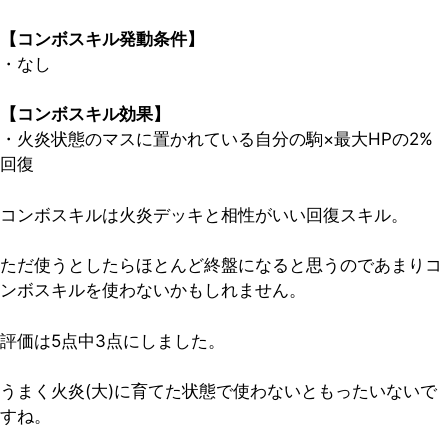
【コンボスキル発動条件】
・なし
【コンボスキル効果】
・火炎状態のマスに置かれている自分の駒×最大HPの2%
回復
コンボスキルは火炎デッキと相性がいい回復スキル。
ただ使うとしたらほとんど終盤になると思うのであまりコ
ンボスキルを使わないかもしれません。
評価は5点中3点
にしました。
うまく火炎(大)に育てた状態で使わないともったいないで
すね。