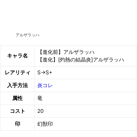
アルザラッハ
【進化前】アルザラッハ
キャラ名
【進化】[灼熱の結晶炎]アルザラッハ
レアリティ
S→S+
入手方法
炎コレ
属性
竜
コスト
20
印
幻獣印