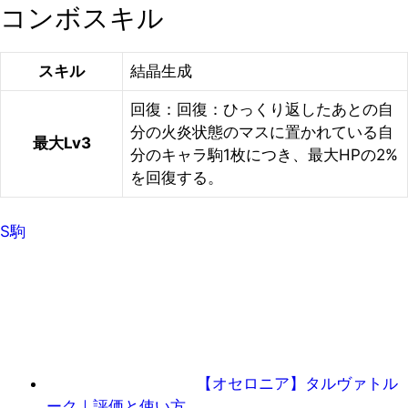
コンボスキル
スキル
結晶生成
回復：回復：ひっくり返したあとの自
分の火炎状態のマスに置かれている自
最大Lv3
分のキャラ駒1枚につき、最大HPの2%
を回復する。
S駒
【オセロニア】タルヴァトル
ーク｜評価と使い方