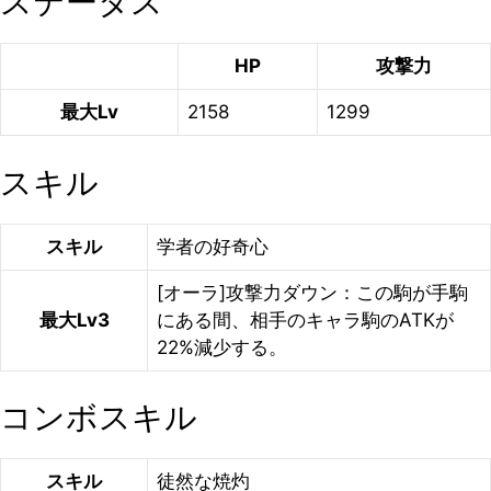
ステータス
HP
攻撃力
最大Lv
2158
1299
スキル
スキル
学者の好奇心
[オーラ]攻撃力ダウン：この駒が手駒
最大Lv3
にある間、相手のキャラ駒のATKが
22%減少する。
コンボスキル
スキル
徒然な焼灼