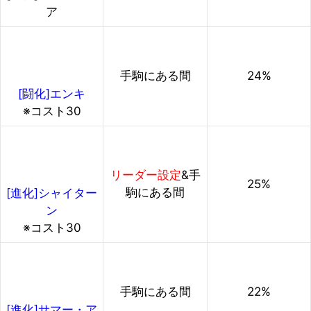
ア
手駒にある間
24%
[闘化]エンキ
※コスト30
リーダー設定
&手
25%
駒にある間
[進化]シャイター
ン
※コスト30
手駒にある間
22%
[進化]サマー・ア