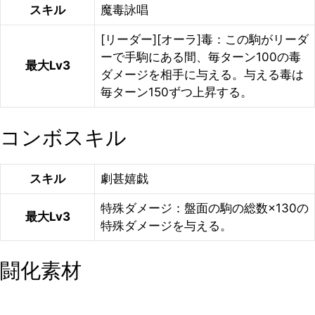
スキル
魔毒詠唱
[リーダー][オーラ]毒：この駒がリーダ
ーで手駒にある間、毎ターン100の毒
最大Lv3
ダメージを相手に与える。与える毒は
毎ターン150ずつ上昇する。
コンボスキル
スキル
劇甚嬉戯
特殊ダメージ：盤面の駒の総数×130の
最大Lv3
特殊ダメージを与える。
闘化素材