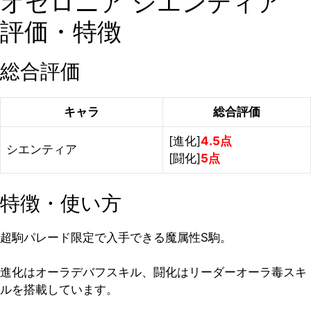
オセロニア シエンティア
評価・特徴
総合評価
キャラ
総合評価
[進化]
4.5点
シエンティア
[闘化]
5点
特徴・使い方
超駒パレード限定で入手できる魔属性S駒。
進化はオーラデバフスキル、闘化はリーダーオーラ毒スキ
ルを搭載しています。