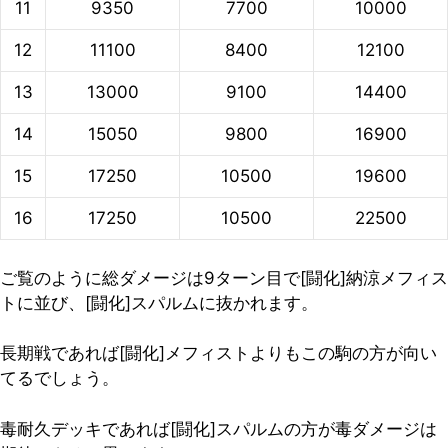
11
9350
7700
10000
12
11100
8400
12100
13
13000
9100
14400
14
15050
9800
16900
15
17250
10500
19600
16
17250
10500
22500
ご覧のように総ダメージは
9ターン目で[闘化]納涼メフィス
トに並び、[闘化]スパルムに抜かれます
。
長期戦であれば[闘化]メフィストよりもこの駒の方が向い
てるでしょう。
毒耐久デッキであれば[闘化]スパルムの方が毒ダメージは