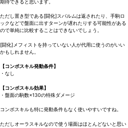
期待できると思います。
ただし置き型である[闘化]スパルムは返されたり、手駒ロ
ックなどで盤面に出すターンが遅れたりする可能性がある
ので単純に比較することはできないでしょう。
[闘化]メフィストを持っていない人が代用に使うのがいい
かもしれません。
【コンボスキル発動条件】
・なし
【コンボスキル効果】
・盤面の駒数×130の特殊ダメージ
コンボスキルも特に発動条件もなく使いやすいですね。
ただしオーラスキルなので使う場面はほとんどないと思い