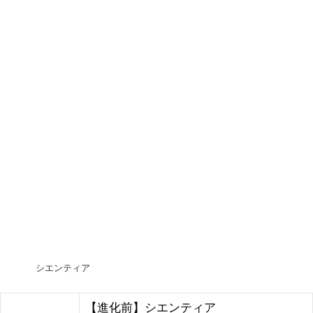
シエンティア
【進化前】シエンティア