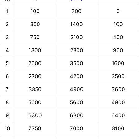
1
100
700
0
2
350
1400
100
3
750
2100
400
4
1300
2800
900
5
2000
3500
1600
6
2700
4200
2500
7
3850
4900
3600
8
5000
5600
4900
9
6300
6300
6400
10
7750
7000
8100