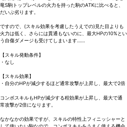
竜S駒トップレベルの火力を持った駒のATKに比べると、
だいぶ劣ります。
ですので、(スキル効果を考慮したうえでの)見た目よりも
火力は低く、さらには貫通もないのに、最大HPの10%とい
う自傷ダメージも受けてしまいます……
【スキル発動条件】
・なし
【スキル効果】
・自分のHPが減少するほど通常攻撃が上昇し、最大で2倍
コンボスキルもHPが減少する程効果が上昇し、最大で通
常攻撃が2倍になります。
なかなかの効果ですが、スキルの特性上フィニッシャーと
して使いたい駒なので、コンボスキルをうまく使える機会