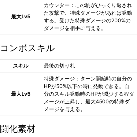
カウンター：この駒がひっくり返され
た攻撃で、特殊ダメージがあれば発動
最大Lv5
する。受けた特殊ダメージの200%の
ダメージを相手に与える。
コンボスキル
スキル
最後の切り札
特殊ダメージ：ターン開始時の自分の
HPが50%以下の時に発動できる。自
最大Lv5
分のスキル発動時のHPが減少する程ダ
メージが上昇し、最大4500の特殊ダ
メージを与える。
闘化素材