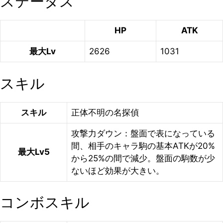
ステータス
HP
ATK
最大Lv
2626
1031
スキル
スキル
正体不明の名探偵
攻撃力ダウン：盤面で表になっている
間、相手のキャラ駒の基本ATKが20%
最大Lv5
から25%の間で減少。盤面の駒数が少
ないほど効果が大きい。
コンボスキル