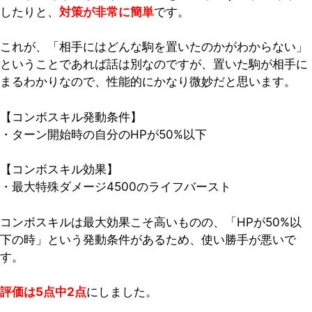
したりと、
対策が非常に簡単
です。
これが、「相手にはどんな駒を置いたのかがわからない」
ということであれば話は別なのですが、置いた駒が相手に
まるわかりなので、性能的にかなり微妙だと思います。
【コンボスキル発動条件】
・ターン開始時の自分のHPが50%以下
【コンボスキル効果】
・最大特殊ダメージ4500のライフバースト
コンボスキルは最大効果こそ高いものの、「HPが50%以
下の時」という発動条件があるため、使い勝手が悪いで
す。
評価は5点中2点
にしました。