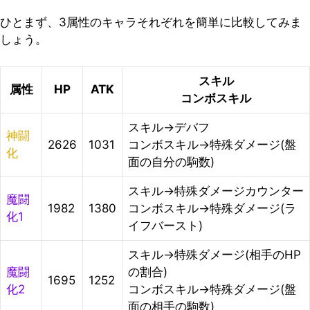
ひとまず、3属性のキャラそれぞれを簡単に比較してみま
しょう。
スキル
属性
HP
ATK
コンボスキル
スキル→デバフ
神闘
2626
1031
コンボスキル→特殊ダメージ(盤
化
面の自分の駒数)
スキル→特殊ダメージカウンター
魔闘
1982
1380
コンボスキル→特殊ダメージ(ラ
化1
イフバースト)
スキル→特殊ダメージ(相手のHP
魔闘
の割合)
1695
1252
化2
コンボスキル→特殊ダメージ(盤
面の相手の駒数)