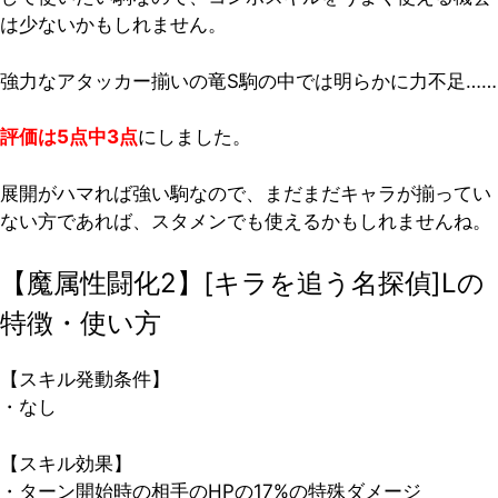
は少ないかもしれません。
強力なアタッカー揃いの竜S駒の中では明らかに力不足……
評価は5点中3点
にしました。
展開がハマれば強い駒なので、まだまだキャラが揃ってい
ない方であれば、スタメンでも使えるかもしれませんね。
【魔属性闘化2】[キラを追う名探偵]Lの
特徴・使い方
【スキル発動条件】
・なし
【スキル効果】
・ターン開始時の相手のHPの17%の特殊ダメージ