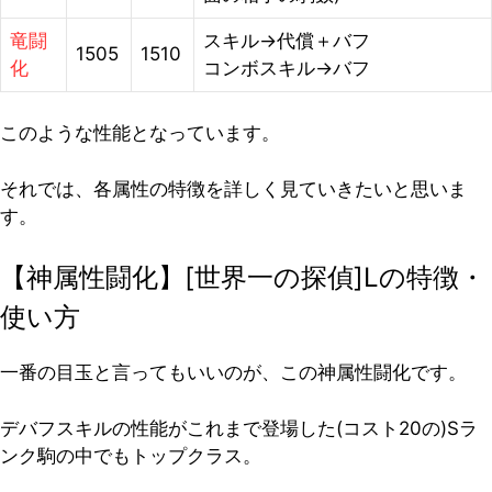
竜闘
スキル→代償＋バフ
1505
1510
化
コンボスキル→バフ
このような性能となっています。
それでは、各属性の特徴を詳しく見ていきたいと思いま
す。
【神属性闘化】[世界一の探偵]Lの特徴・
使い方
一番の目玉と言ってもいいのが、この神属性闘化です。
デバフスキルの性能がこれまで登場した(コスト20の)Sラ
ンク駒の中でもトップクラス。