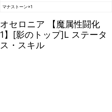
マナストーン×1
オセロニア 【魔属性闘化
1】[影のトップ]L ステータ
ス・スキル