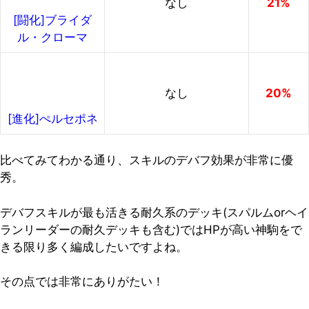
なし
21%
[闘化]ブライダ
ル・クローマ
なし
20%
[進化]ぺルセポネ
比べてみてわかる通り、スキルのデバフ効果が非常に優
秀。
デバフスキルが最も活きる耐久系のデッキ(スパルムorヘイ
ランリーダーの耐久デッキも含む)ではHPが高い神駒をで
きる限り多く編成したいですよね。
その点では非常にありがたい！