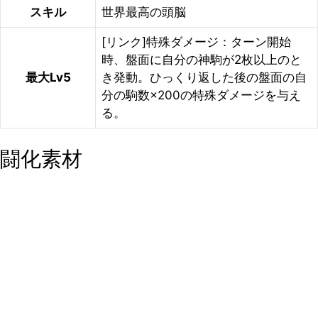
スキル
世界最高の頭脳
[リンク]特殊ダメージ：ターン開始
時、盤面に自分の神駒が2枚以上のと
最大Lv5
き発動。ひっくり返した後の盤面の自
分の駒数×200の特殊ダメージを与え
る。
闘化素材