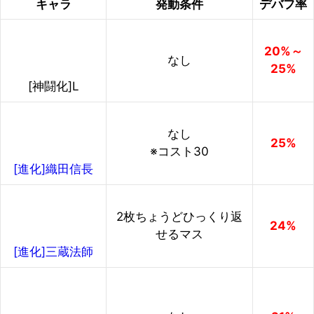
キャラ
発動条件
デバフ率
20%～
なし
25%
[神闘化]L
なし
25%
※コスト30
[進化]織田信長
2枚ちょうどひっくり返
24%
せるマス
[進化]三蔵法師