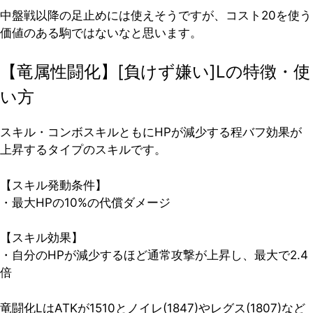
中盤戦以降の足止めには使えそうですが、コスト20を使う
価値のある駒ではないなと思います。
【竜属性闘化】[負けず嫌い]Lの特徴・使
い方
スキル・コンボスキルともにHPが減少する程バフ効果が
上昇するタイプのスキルです。
【スキル発動条件】
・最大HPの10%の代償ダメージ
【スキル効果】
・自分のHPが減少するほど通常攻撃が上昇し、最大で2.4
倍
竜闘化LはATKが1510とノイレ(1847)やレグス(1807)など