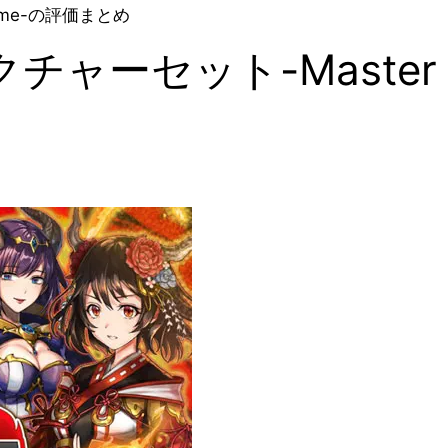
ame-の評価まとめ
ーセット-Master o