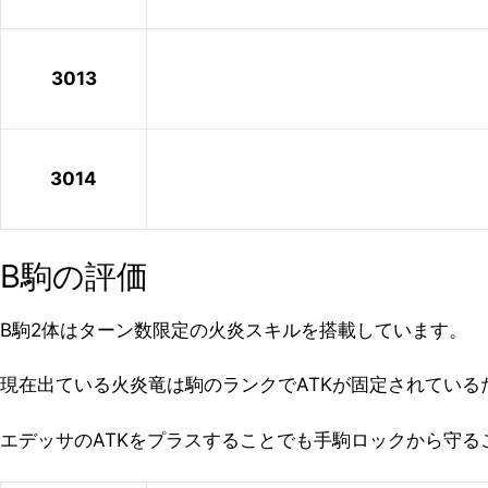
3013
3014
B駒の評価
B駒2体はターン数限定の火炎スキルを搭載しています。
現在出ている火炎竜は駒のランクでATKが固定されてい
エデッサのATKをプラスすることでも手駒ロックから守る