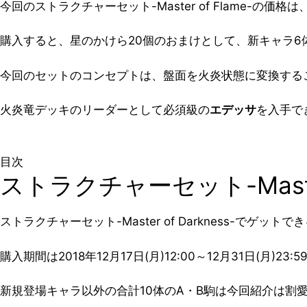
今回のストラクチャーセット-Master of Flame-の価
購入すると、星のかけら20個のおまけとして、新キャラ6体
今回のセットのコンセプトは、盤面を火炎状態に変換する
火炎竜デッキのリーダーとして必須級の
エデッサ
を入手で
目次
ストラクチャーセット-Master
ストラクチャーセット-Master of Darkness-でゲ
購入期間は
2018年12月17日(月)12:00～12月31日(月)23:5
新規登場キャラ以外の合計10体のA・B駒は今回紹介は割