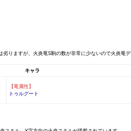
は劣りますが、火炎竜S駒の数が非常に少ないので火炎竜
キャラ
【竜属性】
トゥルグート
火炎スキル、X字方向の火炎スキルが搭載されています。