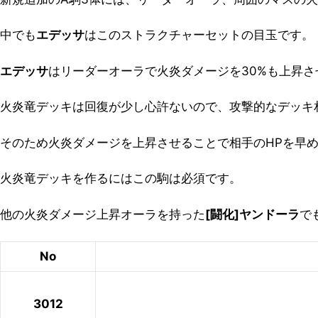
中でも
エデッサ
はこのストラクチャーセットの目玉です。
エデッサ
はリーダーオーラで火炎ダメージを30%も上昇
火炎竜デッキは回復が少し心許ないので、攻撃的なデッキ
そのため火炎ダメージを上昇させることで相手のHPを早
火炎竜デッキを作るにはこの駒は必須です。
他の火炎ダメージ上昇オーラを持った
[闘化]ヤンドーラ
で
No
3012