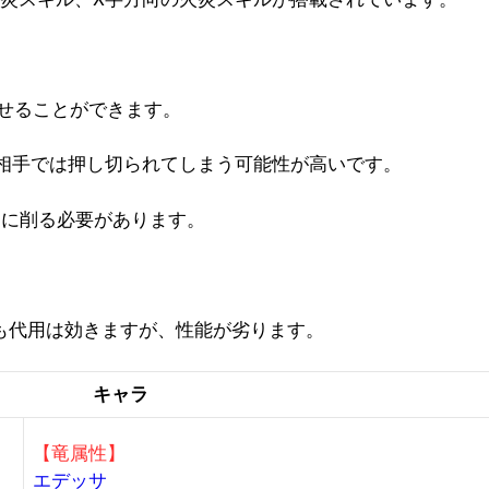
させることができます。
相手では押し切られてしまう可能性が高いです。
めに削る必要があります。
も代用は効きますが、性能が劣ります。
キャラ
【竜属性】
エデッサ