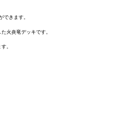
とができます。
した火炎竜デッキです。
ます。