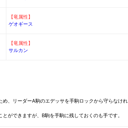
【竜属性】
ゲオギース
【竜属性】
サルカン
るため、リーダーA駒のエデッサを手駒ロックから守らなけ
ことができますが、B駒を手駒に残しておくのも手です。